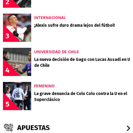
2
INTERNACIONAL
¡Alexis sufre duro drama lejos del fútbol!
3
UNIVERSIDAD DE CHILE
La nueva decisión de Gago con Lucas Assadi en U
de Chile
4
FEMENINO
La grave denuncia de Colo Colo contra la U en el
Superclásico
5
APUESTAS