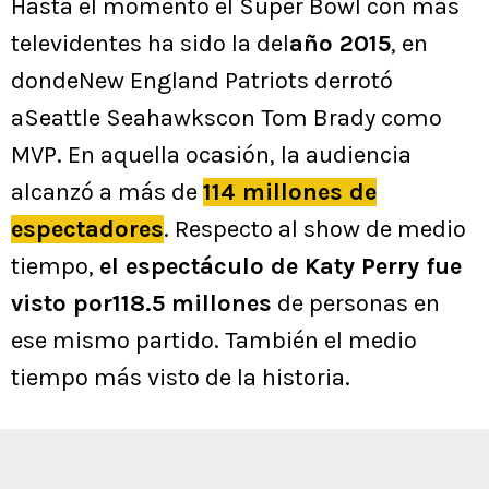
Hasta el momento el Super Bowl con más
televidentes ha sido la del
año 2015
, en
dondeNew England Patriots derrotó
aSeattle Seahawkscon Tom Brady como
MVP. En aquella ocasión, la audiencia
alcanzó a más de
114 millones de
espectadores
. Respecto al show de medio
tiempo,
el espectáculo de Katy Perry fue
visto por118.5 millones
de personas en
ese mismo partido. También el medio
tiempo más visto de la historia.