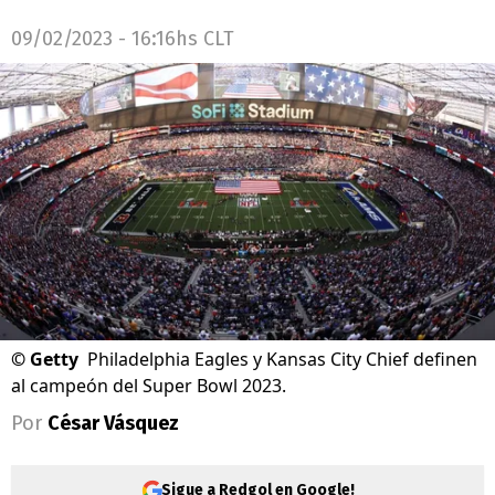
09/02/2023 - 16:16hs CLT
©
Getty
Philadelphia Eagles y Kansas City Chief definen
al campeón del Super Bowl 2023.
Por
César Vásquez
Sigue a Redgol en Google!