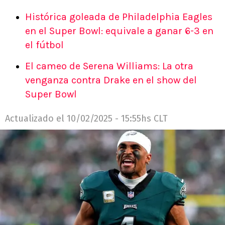
Histórica goleada de Philadelphia Eagles
en el Super Bowl: equivale a ganar 6-3 en
el fútbol
El cameo de Serena Williams: La otra
venganza contra Drake en el show del
Super Bowl
Actualizado el
10/02/2025 - 15:55hs CLT