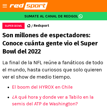
SUMATE AL CANAL DE REDGOL
Redsport
SUPER BOWL
Son millones de espectadores:
Conoce cuánta gente vio el Super
Bowl del 2022
La final de la NFL reúne a fanáticos de todo
el mundo, hasta curiosos que solo quieren
ver el show de medio tiempo.
El boom del HYROX en Chile
¿A qué hora y donde ver a Tabilo en la
semis del ATP de Washington?