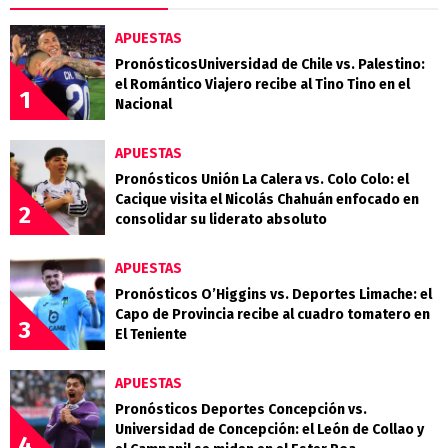
APUESTAS
PronósticosUniversidad de Chile vs. Palestino:
el Romántico Viajero recibe al Tino Tino en el
1
Nacional
APUESTAS
Pronósticos Unión La Calera vs. Colo Colo: el
Cacique visita el Nicolás Chahuán enfocado en
2
consolidar su liderato absoluto
APUESTAS
Pronósticos O’Higgins vs. Deportes Limache: el
Capo de Provincia recibe al cuadro tomatero en
3
El Teniente
APUESTAS
Pronósticos Deportes Concepción vs.
Universidad de Concepción: el León de Collao y
4