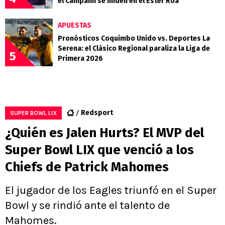
el Campanil se miden en el Ester Roa
APUESTAS
Pronósticos Coquimbo Unido vs. Deportes La
Serena: el Clásico Regional paraliza la Liga de
5
Primera 2026
Redsport
SUPER BOWL LIX
¿Quién es Jalen Hurts? El MVP del
Super Bowl LIX que venció a los
Chiefs de Patrick Mahomes
El jugador de los Eagles triunfó en el Super
Bowl y se rindió ante el talento de
Mahomes.