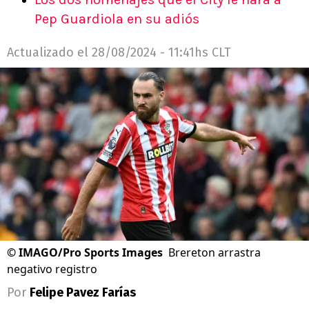
Pep Guardiola en su adiós
Actualizado el
28/08/2024 - 11:41hs CLT
©
IMAGO/Pro Sports Images
Brereton arrastra
negativo registro
Por
Felipe Pavez Farías