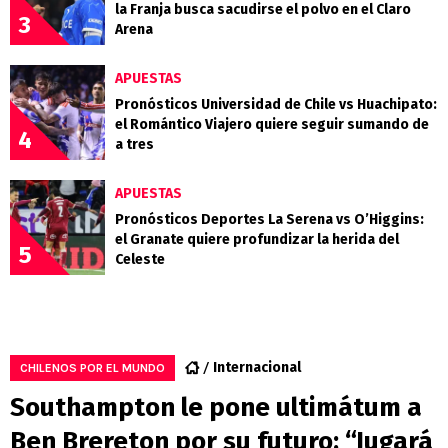
la Franja busca sacudirse el polvo en el Claro
3
Arena
APUESTAS
Pronósticos Universidad de Chile vs Huachipato:
el Romántico Viajero quiere seguir sumando de
4
a tres
APUESTAS
Pronósticos Deportes La Serena vs O’Higgins:
el Granate quiere profundizar la herida del
5
Celeste
Internacional
CHILENOS POR EL MUNDO
Southampton le pone ultimátum a
Ben Brereton por su futuro: “Jugará