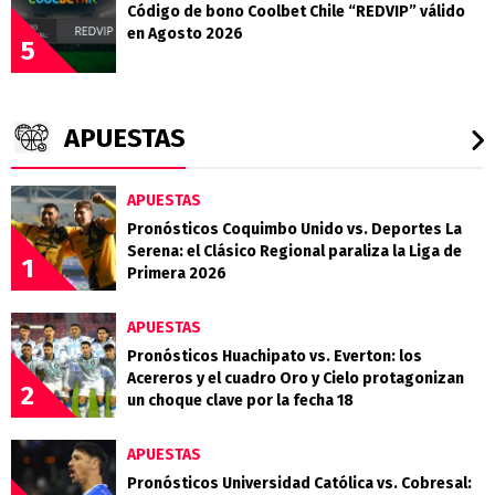
Código de bono Coolbet Chile “REDVIP” válido
en Agosto 2026
5
APUESTAS
APUESTAS
Pronósticos Coquimbo Unido vs. Deportes La
Serena: el Clásico Regional paraliza la Liga de
1
Primera 2026
APUESTAS
Pronósticos Huachipato vs. Everton: los
Acereros y el cuadro Oro y Cielo protagonizan
2
un choque clave por la fecha 18
APUESTAS
Pronósticos Universidad Católica vs. Cobresal: