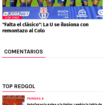
U DE CHILE
"Falta el clásico": La U se ilusiona con
remontazo al Colo
COMENTARIOS
TOP REDGOL
PRIMERA B
Antofagasta golea a la Unión: cambia la tabla de