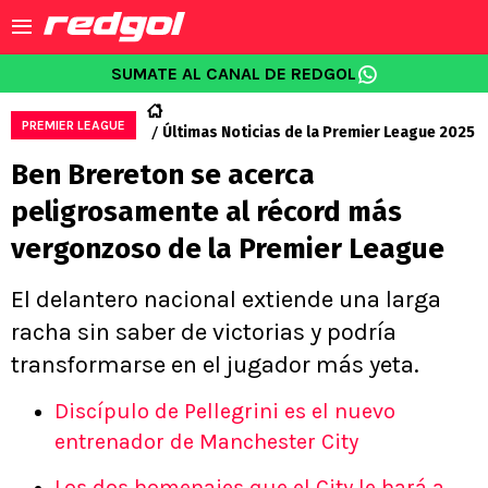
SUMATE AL CANAL DE REDGOL
PREMIER LEAGUE
Últimas Noticias de la Premier League 2025
Ben Brereton se acerca
peligrosamente al récord más
vergonzoso de la Premier League
El delantero nacional extiende una larga
racha sin saber de victorias y podría
transformarse en el jugador más yeta.
Discípulo de Pellegrini es el nuevo
entrenador de Manchester City
Los dos homenajes que el City le hará a