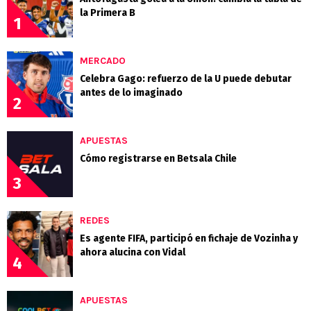
la Primera B
1
MERCADO
Celebra Gago: refuerzo de la U puede debutar
antes de lo imaginado
2
APUESTAS
Cómo registrarse en Betsala Chile
3
REDES
Es agente FIFA, participó en fichaje de Vozinha y
ahora alucina con Vidal
4
APUESTAS