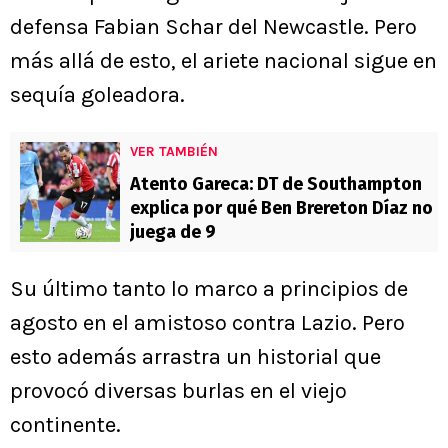
defensa Fabian Schar del Newcastle. Pero
más allá de esto, el ariete nacional sigue en
sequía goleadora.
VER TAMBIÉN
Atento Gareca: DT de Southampton
explica por qué Ben Brereton Díaz no
juega de 9
Su último tanto lo marco a principios de
agosto en el amistoso contra Lazio. Pero
esto además arrastra un historial que
provocó diversas burlas en el viejo
continente.