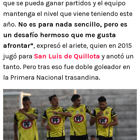
que se pueda ganar partidos y el equipo
mantenga el nivel que viene teniendo este
año.
No es para nada sencillo, pero es
un desafío hermoso que me gusta
afrontar”
, expresó el ariete, quien en 2015
jugó para
San Luis de Quillota
y anotó un
tanto. Pero tras eso fue doble goleador en
la Primera Nacional trasandina.