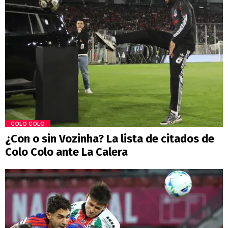
COLO COLO
¿Con o sin Vozinha? La lista de citados de
Colo Colo ante La Calera