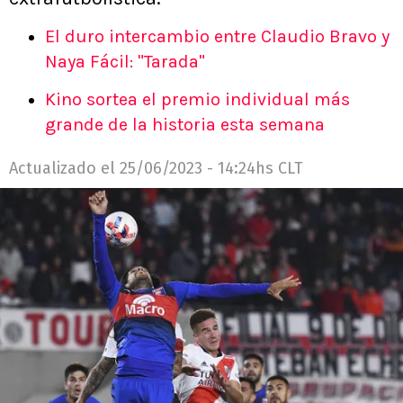
El duro intercambio entre Claudio Bravo y
Naya Fácil: "Tarada"
Kino sortea el premio individual más
grande de la historia esta semana
Actualizado el
25/06/2023 - 14:24hs CLT