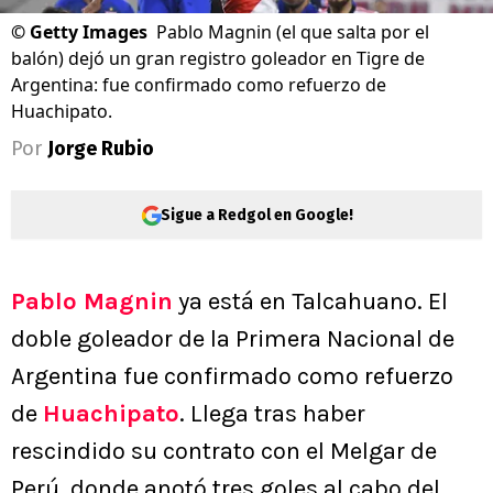
©
Getty Images
Pablo Magnin (el que salta por el
balón) dejó un gran registro goleador en Tigre de
Argentina: fue confirmado como refuerzo de
Huachipato.
Por
Jorge Rubio
Sigue a Redgol en Google!
Pablo Magnin
ya está en Talcahuano. El
doble goleador de la Primera Nacional de
Argentina fue confirmado como refuerzo
de
Huachipato
. Llega tras haber
rescindido su contrato con el Melgar de
Perú, donde anotó tres goles al cabo del