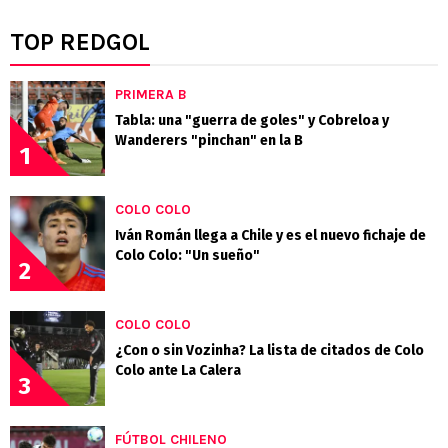
TOP REDGOL
PRIMERA B
Tabla: una "guerra de goles" y Cobreloa y
Wanderers "pinchan" en la B
1
COLO COLO
Iván Román llega a Chile y es el nuevo fichaje de
Colo Colo: "Un sueño"
2
COLO COLO
¿Con o sin Vozinha? La lista de citados de Colo
Colo ante La Calera
3
FÚTBOL CHILENO