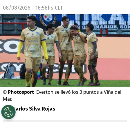
08/08/2026 - 16:58hs CLT
©
Photosport
Everton se llevó los 3 puntos a Viña del
Mar.
Por
Carlos Silva Rojas
Sigue a Redgol en Google!