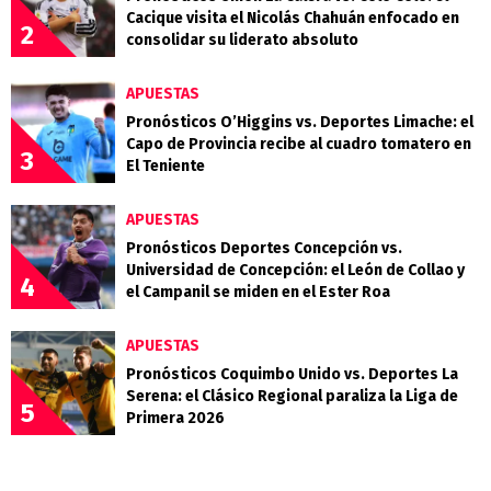
Cacique visita el Nicolás Chahuán enfocado en
2
consolidar su liderato absoluto
APUESTAS
Pronósticos O’Higgins vs. Deportes Limache: el
Capo de Provincia recibe al cuadro tomatero en
3
El Teniente
APUESTAS
Pronósticos Deportes Concepción vs.
Universidad de Concepción: el León de Collao y
4
el Campanil se miden en el Ester Roa
APUESTAS
Pronósticos Coquimbo Unido vs. Deportes La
Serena: el Clásico Regional paraliza la Liga de
5
Primera 2026