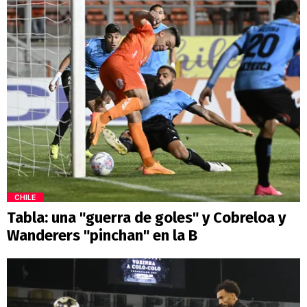
CHILE
Tabla: una "guerra de goles" y Cobreloa y
Wanderers "pinchan" en la B