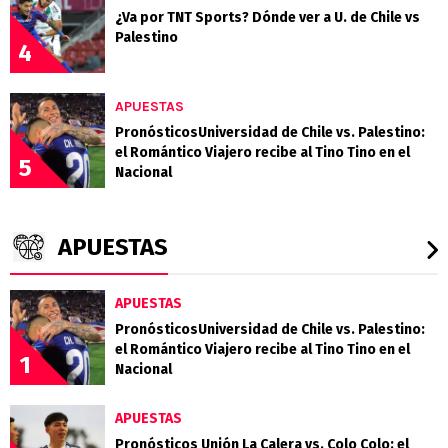
¿Va por TNT Sports? Dónde ver a U. de Chile vs
Palestino
4
APUESTAS
PronósticosUniversidad de Chile vs. Palestino:
el Romántico Viajero recibe al Tino Tino en el
5
Nacional
APUESTAS
APUESTAS
PronósticosUniversidad de Chile vs. Palestino:
el Romántico Viajero recibe al Tino Tino en el
1
Nacional
APUESTAS
Pronósticos Unión La Calera vs. Colo Colo: el