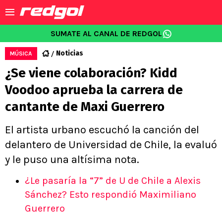
SUMATE AL CANAL DE REDGOL
Noticias
MÚSICA
¿Se viene colaboración? Kidd
Voodoo aprueba la carrera de
cantante de Maxi Guerrero
El artista urbano escuchó la canción del
delantero de Universidad de Chile, la evaluó
y le puso una altísima nota.
¿Le pasaría la “7” de U de Chile a Alexis
Sánchez? Esto respondió Maximiliano
Guerrero