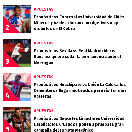
APUESTAS
Pronósticos Cobresal vs Universidad de Chile:
Mineros y Azules chocan con objetivos muy
2
distintos en El Cobre
APUESTAS
Pronósticos Sevilla vs Real Madrid: Alexis
Sánchez quiere sellar la permanencia ante el
3
Merengue
APUESTAS
Pronósticos Huachipato vs Unión La Calera: los
Cementeros llegan motivados para visitar a los
4
Acereros
APUESTAS
Pronósticos Deportes Limache vs Universidad
Católica: los Cruzados ponen a prueba la gran
5
campaña del Tomate Mecánico