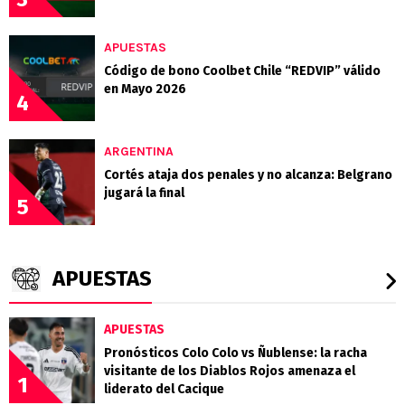
APUESTAS
Código de bono Coolbet Chile “REDVIP” válido
en Mayo 2026
4
ARGENTINA
Cortés ataja dos penales y no alcanza: Belgrano
jugará la final
5
APUESTAS
APUESTAS
Pronósticos Colo Colo vs Ñublense: la racha
visitante de los Diablos Rojos amenaza el
1
liderato del Cacique