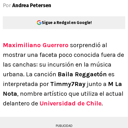
Por
Andrea Petersen
Sigue a Redgol en Google!
Maximiliano Guerrero
sorprendió al
mostrar una faceta poco conocida fuera de
las canchas: su incursión en la música
urbana. La canción
Baila Reggaetón
es
interpretada por
Timmy7Ray
junto a
M La
Nota
, nombre artístico que utiliza el actual
delantero de
Universidad de Chile
.
PUBLICIDAD