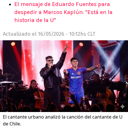
El mensaje de Eduardo Fuentes para
despedir a Marcos Kaplún: “Está en la
historia de la U”
Actualizado el
16/05/2026 - 10:12hs CLT
El cantante urbano analizó la canción del cantante de U
de Chile.