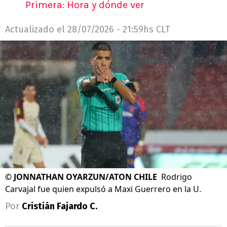
Primera: Hora y dónde ver
Actualizado el
28/07/2026 - 21:59hs CLT
©
JONNATHAN OYARZUN/ATON CHILE
Rodrigo
Carvajal fue quien expulsó a Maxi Guerrero en la U.
Por
Cristián Fajardo C.