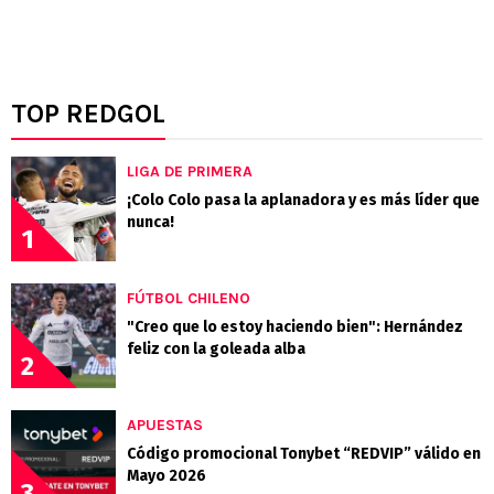
TOP REDGOL
LIGA DE PRIMERA
¡Colo Colo pasa la aplanadora y es más líder que
nunca!
1
FÚTBOL CHILENO
"Creo que lo estoy haciendo bien": Hernández
feliz con la goleada alba
2
APUESTAS
Código promocional Tonybet “REDVIP” válido en
Mayo 2026
3