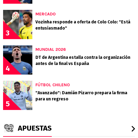
MERCADO
Vozinha responde a oferta de Colo Colo: "Está
entusiasmado"
3
MUNDIAL 2026
DT de Argentina estalla contra la organización
antes de la final vs España
4
FÚTBOL CHILENO
"Avanzado": Damián Pizarro prepara la firma
para un regreso
5
APUESTAS