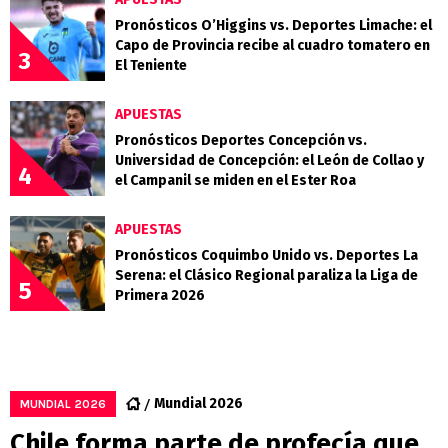
Pronósticos O’Higgins vs. Deportes Limache: el
Capo de Provincia recibe al cuadro tomatero en
3
El Teniente
APUESTAS
Pronósticos Deportes Concepción vs.
Universidad de Concepción: el León de Collao y
4
el Campanil se miden en el Ester Roa
APUESTAS
Pronósticos Coquimbo Unido vs. Deportes La
Serena: el Clásico Regional paraliza la Liga de
5
Primera 2026
Mundial 2026
MUNDIAL 2026
Chile forma parte de profecía que