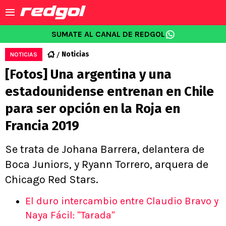
SUMATE AL CANAL DE REDGOL
Noticias
NOTICIAS
[Fotos] Una argentina y una
estadounidense entrenan en Chile
para ser opción en la Roja en
Francia 2019
Se trata de Johana Barrera, delantera de
Boca Juniors, y Ryann Torrero, arquera de
Chicago Red Stars.
El duro intercambio entre Claudio Bravo y
Naya Fácil: "Tarada"