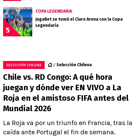
COPA LEGENDARIA
JugaBet se tomó el Claro Arena con la Copa
Legendaria
5
Selección Chilena
SELECCIÓN CHILENA
Chile vs. RD Congo: A qué hora
juegan y dónde ver EN VIVO a La
Roja en el amistoso FIFA antes del
Mundial 2026
La Roja va por un triunfo en Francia, tras la
caída ante Portugal el fin de semana.