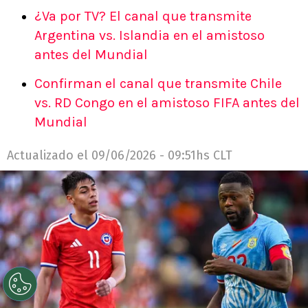
¿Va por TV? El canal que transmite
Argentina vs. Islandia en el amistoso
antes del Mundial
Confirman el canal que transmite Chile
vs. RD Congo en el amistoso FIFA antes del
Mundial
Actualizado el
09/06/2026 - 09:51hs CLT