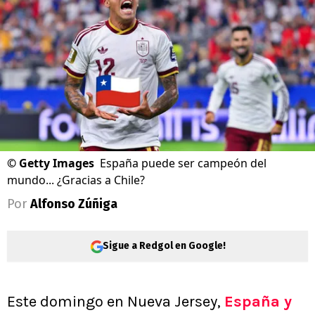
©
Getty Images
España puede ser campeón del
mundo... ¿Gracias a Chile?
Por
Alfonso Zúñiga
Sigue a Redgol en Google!
Este domingo en Nueva Jersey,
España y