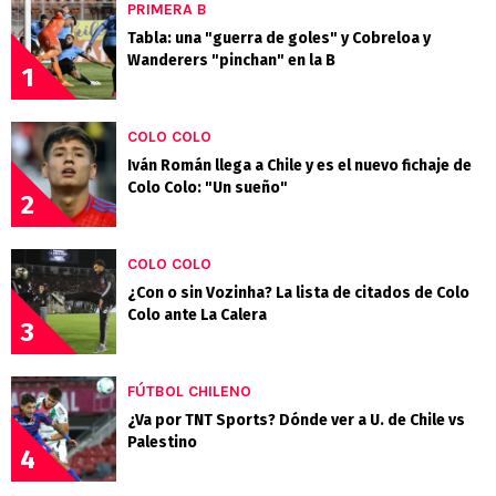
PRIMERA B
Tabla: una "guerra de goles" y Cobreloa y
Wanderers "pinchan" en la B
1
COLO COLO
Iván Román llega a Chile y es el nuevo fichaje de
Colo Colo: "Un sueño"
2
COLO COLO
¿Con o sin Vozinha? La lista de citados de Colo
Colo ante La Calera
3
FÚTBOL CHILENO
¿Va por TNT Sports? Dónde ver a U. de Chile vs
Palestino
4