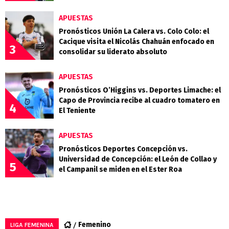
APUESTAS
Pronósticos Unión La Calera vs. Colo Colo: el
Cacique visita el Nicolás Chahuán enfocado en
3
consolidar su liderato absoluto
APUESTAS
Pronósticos O’Higgins vs. Deportes Limache: el
Capo de Provincia recibe al cuadro tomatero en
4
El Teniente
APUESTAS
Pronósticos Deportes Concepción vs.
Universidad de Concepción: el León de Collao y
5
el Campanil se miden en el Ester Roa
Femenino
LIGA FEMENINA