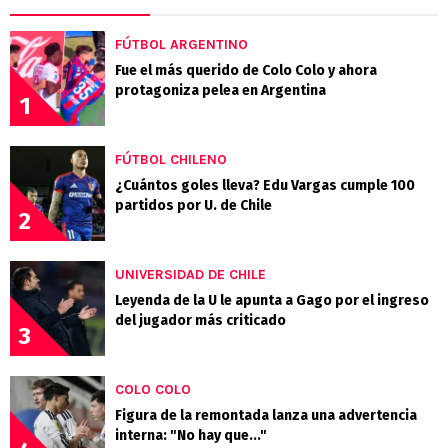
FÚTBOL ARGENTINO
Fue el más querido de Colo Colo y ahora
protagoniza pelea en Argentina
1
FÚTBOL CHILENO
¿Cuántos goles lleva? Edu Vargas cumple 100
partidos por U. de Chile
2
UNIVERSIDAD DE CHILE
Leyenda de la U le apunta a Gago por el ingreso
del jugador más criticado
3
COLO COLO
Figura de la remontada lanza una advertencia
interna: "No hay que..."