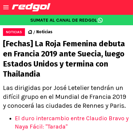
SUMATE AL CANAL DE REDGOL
Noticias
NOTICIAS
[Fechas] La Roja Femenina debuta
en Francia 2019 ante Suecia, luego
Estados Unidos y termina con
Thailandia
Las dirigidas por José Letelier tendrán un
difícil grupo en el Mundial de Francia 2019
y conocerá las ciudades de Rennes y Paris.
El duro intercambio entre Claudio Bravo y
Naya Fácil: "Tarada"