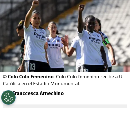
©
Colo Colo Femenino
Colo Colo femenino recibe a U.
Católica en el Estadio Monumental.
Por
Franccesca Arnechino
Sigue a Redgol en Google!