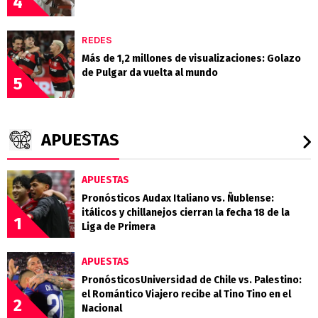
4
REDES
Más de 1,2 millones de visualizaciones: Golazo
de Pulgar da vuelta al mundo
5
APUESTAS
APUESTAS
Pronósticos Audax Italiano vs. Ñublense:
itálicos y chillanejos cierran la fecha 18 de la
1
Liga de Primera
APUESTAS
PronósticosUniversidad de Chile vs. Palestino:
el Romántico Viajero recibe al Tino Tino en el
2
Nacional