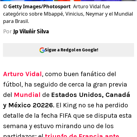
©
Getty Images/Photosport
Arturo Vidal fue
categórico sobre Mbappé, Vinicius, Neymar y el Mundial
para Brasil.
Por
Jp Viluñir Silva
Sigue a Redgol en Google!
Arturo Vidal
, como buen fanático del
fútbol, ha seguido de cerca la gran previa
del
Mundial
de
Estados Unidos, Canadá
y México 20226
. El King no se ha perdido
detalle de la fecha FIFA que se disputa esta
semana y estuvo mirando uno de los
partidazos: el
triunfo de Francia ante