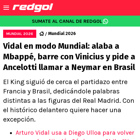
SUMATE AL CANAL DE REDGOL
Mundial 2026
MUNDIAL 2026
Vidal en modo Mundial: alaba a
Mbappé, barre con Vinicius y pide a
Ancelotti llamar a Neymar en Brasil
El King siguió de cerca el partidazo entre
Francia y Brasil, dedicándole palabras
distintas a las figuras del Real Madrid. Con
el histórico delantero quiere hacer una
excepción.
Arturo Vidal usa a Diego Ulloa para volver