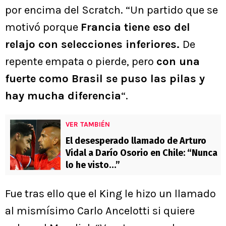
por encima del Scratch. “Un partido que se
motivó porque
Francia tiene eso del
relajo con selecciones inferiores.
De
repente empata o pierde, pero
con una
fuerte como Brasil se puso las pilas y
hay mucha diferencia
“.
VER TAMBIÉN
El desesperado llamado de Arturo
Vidal a Darío Osorio en Chile: “Nunca
lo he visto…”
Fue tras ello que el King le hizo un llamado
al mismísimo Carlo Ancelotti si quiere