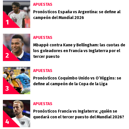
APUESTAS
Pronósticos España vs Argentina: se define al
campeón del Mundial 2026
1
APUESTAS
Mbappé contra Kane y Bellingham: las cuotas de
los goleadores en Francia vs Inglaterra por el
2
tercer puesto
APUESTAS
Pronósticos Coquimbo Unido vs O’Higgins: se
define al campeón de la Copa de la Liga
3
APUESTAS
Pronósticos Francia vs Inglaterra: ¿quién se
quedará con el tercer puesto del Mundial 2026?
4