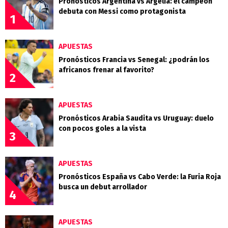
Pronósticos Argentina vs Argelia: el campeón
debuta con Messi como protagonista
1
APUESTAS
Pronósticos Francia vs Senegal: ¿podrán los
africanos frenar al favorito?
2
APUESTAS
Pronósticos Arabia Saudita vs Uruguay: duelo
con pocos goles a la vista
3
APUESTAS
Pronósticos España vs Cabo Verde: la Furia Roja
busca un debut arrollador
4
APUESTAS