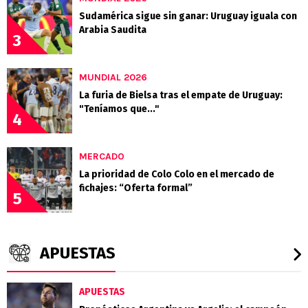
Sudamérica sigue sin ganar: Uruguay iguala con
Arabia Saudita
3
MUNDIAL 2026
La furia de Bielsa tras el empate de Uruguay:
"Teníamos que..."
4
MERCADO
La prioridad de Colo Colo en el mercado de
fichajes: “Oferta formal”
5
APUESTAS
APUESTAS