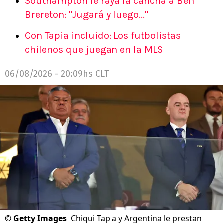
Southampton le raya la cancha a Ben
Brereton: "Jugará y luego..."
Con Tapia incluido: Los futbolistas
chilenos que juegan en la MLS
06/08/2026 - 20:09hs CLT
©
Getty Images
Chiqui Tapia y Argentina le prestan