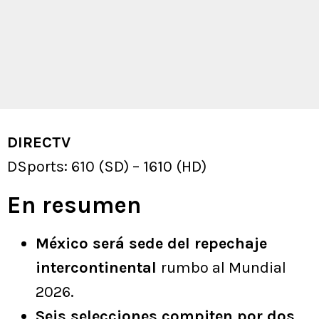
DIRECTV
DSports: 610 (SD) – 1610 (HD)
En resumen
México será sede del repechaje
intercontinental
rumbo al Mundial
2026.
Seis selecciones compiten por dos