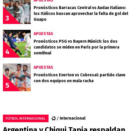
APUESTAS
Pronósticos Barracas Central vs Audax Italiano:
los Itálicos buscan aprovechar la falta de gol del
3
Guapo
APUESTAS
Pronósticos PSG vs Bayern Múnich: los dos
candidatos se miden en París por la primera
4
semifinal
APUESTAS
Pronósticos Everton vs Cobresal: partido clave
con dos equipos en mala racha
5
Internacional
FÚTBOL INTERNACIONAL
Argentina y Chiqui Tapia respaldan