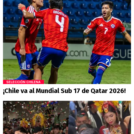
SELECCIÓN CHILENA
¡Chile va al Mundial Sub 17 de Qatar 2026!