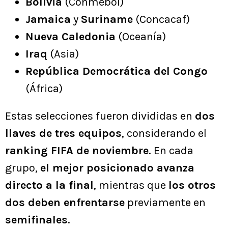
Bolivia
(Conmebol)
Jamaica
y
Suriname
(Concacaf)
Nueva Caledonia
(Oceanía)
Iraq
(Asia)
República Democrática del Congo
(África)
Estas selecciones fueron divididas en
dos
llaves de tres equipos
, considerando el
ranking FIFA de noviembre
. En cada
grupo,
el mejor posicionado avanza
directo a la final
, mientras que
los otros
dos deben enfrentarse
previamente en
semifinales
.