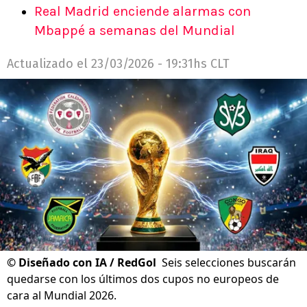
Real Madrid enciende alarmas con
Mbappé a semanas del Mundial
Actualizado el
23/03/2026 - 19:31hs CLT
©
Diseñado con IA / RedGol
Seis selecciones buscarán
quedarse con los últimos dos cupos no europeos de
cara al Mundial 2026.