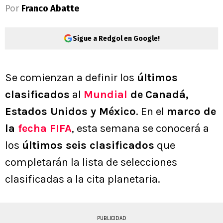
Por
Franco Abatte
Sigue a Redgol en Google!
Se comienzan a definir los
últimos
clasificados
al
Mundial
de
Canadá,
Estados Unidos y México
. En el
marco de
la
fecha FIFA
, esta semana se conocerá a
los
últimos seis clasificados
que
completarán la lista de selecciones
clasificadas a la cita planetaria.
PUBLICIDAD