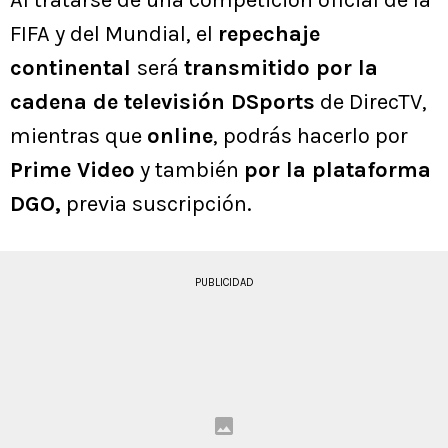
Al tratarse de una competición oficial de la
FIFA y del Mundial, el
repechaje
continental
será
transmitido por la
cadena de televisión DSports
de DirecTV,
mientras que
online
, podrás hacerlo por
Prime Video
y también
por la plataforma
DGO,
previa suscripción.
PUBLICIDAD