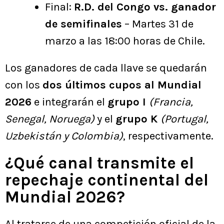
Final:
R.D. del Congo vs. ganador
de semifinales
– Martes 31 de
marzo a las 18:00 horas de Chile.
Los ganadores de cada llave se quedarán
con los
dos últimos cupos al Mundial
2026
e integrarán el
grupo I
(Francia,
Senegal, Noruega)
y el
grupo K
(Portugal,
Uzbekistán y Colombia)
, respectivamente.
¿Qué canal transmite el
repechaje continental del
Mundial 2026?