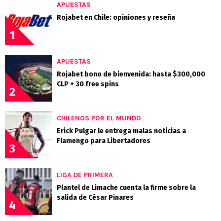
APUESTAS
Rojabet en Chile: opiniones y reseña
1
APUESTAS
Rojabet bono de bienvenida: hasta $300,000
CLP + 30 free spins
2
CHILENOS POR EL MUNDO
Erick Pulgar le entrega malas noticias a
Flamengo para Libertadores
3
LIGA DE PRIMERA
Plantel de Limache cuenta la firme sobre la
salida de César Pinares
4