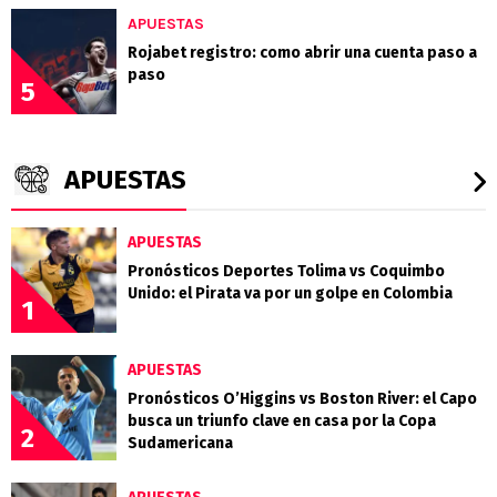
APUESTAS
Rojabet registro: como abrir una cuenta paso a
paso
5
APUESTAS
APUESTAS
Pronósticos Deportes Tolima vs Coquimbo
Unido: el Pirata va por un golpe en Colombia
1
APUESTAS
Pronósticos O’Higgins vs Boston River: el Capo
busca un triunfo clave en casa por la Copa
2
Sudamericana