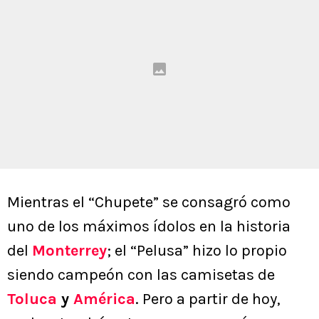
Mientras el “Chupete” se consagró como
uno de los máximos ídolos en la historia
del
Monterrey
; el “Pelusa” hizo lo propio
siendo campeón con las camisetas de
Toluca
y
América
. Pero a partir de hoy,