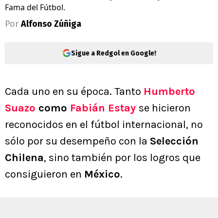
Fama del Fútbol.
Por
Alfonso Zúñiga
Sigue a Redgol en Google!
Cada uno en su época. Tanto
Humberto
Suazo
como
Fabián Estay
se hicieron
reconocidos en el fútbol internacional, no
sólo por su desempeño con la
Selección
Chilena
, sino también por los logros que
consiguieron en
México
.