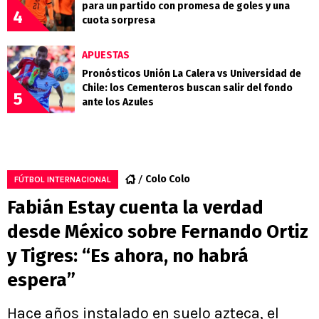
para un partido con promesa de goles y una
4
cuota sorpresa
APUESTAS
Pronósticos Unión La Calera vs Universidad de
Chile: los Cementeros buscan salir del fondo
5
ante los Azules
Colo Colo
FÚTBOL INTERNACIONAL
Fabián Estay cuenta la verdad
desde México sobre Fernando Ortiz
y Tigres: “Es ahora, no habrá
espera”
Hace años instalado en suelo azteca, el