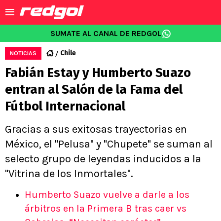
SUMATE AL CANAL DE REDGOL
Chile
NOTICIAS
Fabián Estay y Humberto Suazo
entran al Salón de la Fama del
Fútbol Internacional
Gracias a sus exitosas trayectorias en
México, el "Pelusa" y "Chupete" se suman al
selecto grupo de leyendas inducidos a la
"Vitrina de los Inmortales".
Humberto Suazo vuelve a darle a los
árbitros en la Primera B tras caer vs