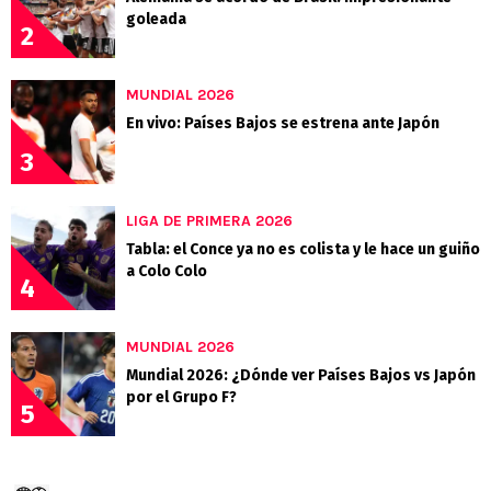
goleada
2
MUNDIAL 2026
En vivo: Países Bajos se estrena ante Japón
3
LIGA DE PRIMERA 2026
Tabla: el Conce ya no es colista y le hace un guiño
a Colo Colo
4
MUNDIAL 2026
Mundial 2026: ¿Dónde ver Países Bajos vs Japón
por el Grupo F?
5