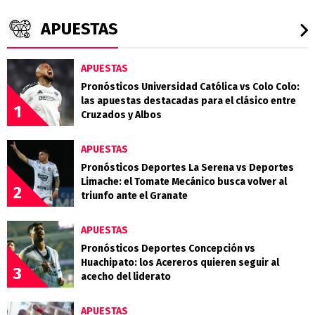
APUESTAS
APUESTAS
Pronósticos Universidad Católica vs Colo Colo:
las apuestas destacadas para el clásico entre
1
Cruzados y Albos
APUESTAS
Pronósticos Deportes La Serena vs Deportes
Limache: el Tomate Mecánico busca volver al
2
triunfo ante el Granate
APUESTAS
Pronósticos Deportes Concepción vs
Huachipato: los Acereros quieren seguir al
3
acecho del liderato
APUESTAS