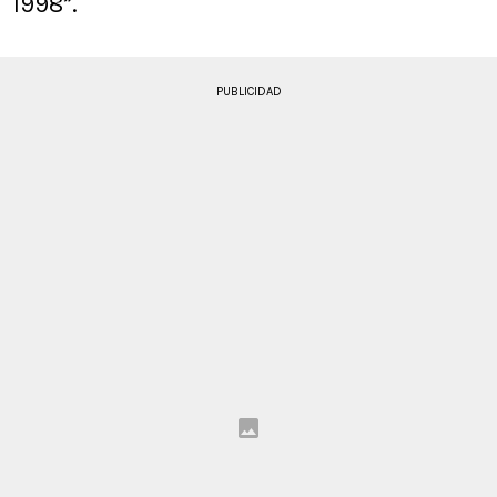
1998”.
PUBLICIDAD