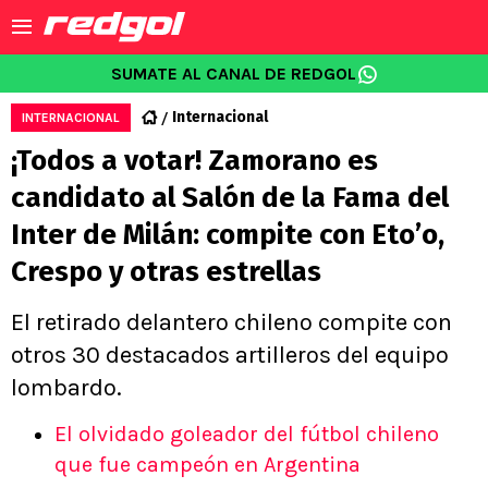
SUMATE AL CANAL DE REDGOL
Internacional
INTERNACIONAL
¡Todos a votar! Zamorano es
candidato al Salón de la Fama del
Inter de Milán: compite con Eto’o,
Crespo y otras estrellas
El retirado delantero chileno compite con
otros 30 destacados artilleros del equipo
lombardo.
El olvidado goleador del fútbol chileno
que fue campeón en Argentina