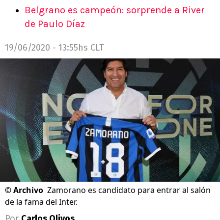
Belgrano es campeón: sorprende a River
de Paulo Díaz
19/06/2020 - 13:55hs CLT
©
Archivo
Zamorano es candidato para entrar al salón
de la fama del Inter.
Por
Carlos Olivos