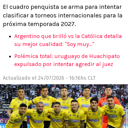
El cuadro penquista se arma para intentar
clasificar a torneos internacionales para la
próxima temporada 2027.
Argentino que brilló vs la Católica detalla
su mejor cualidad: "Soy muy..."
Polémica total: uruguayo de Huachipato
expulsado por intentar agredir al juez
Actualizado el
24/07/2026 - 16:16hs CLT