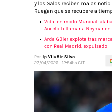
y los Galos reciben malas notici
APUESTAS
Ruegan que se recupere a tiem
Noticias
Guías
Vidal en modo Mundial: alaba
Códigos
Ancelotti llamar a Neymar en 
Pronósticos
Arda Güler explota tras marc
Apuesta del día
con Real Madrid: expulsado
Por
Jp Viluñir Silva
27/04/2026 - 12:54hs CLT