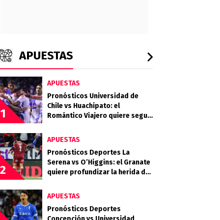
APUESTAS
APUESTAS
Pronósticos Universidad de
Chile vs Huachipato: el
1
Romántico Viajero quiere seguir
sumando de a tres
APUESTAS
Pronósticos Deportes La
Serena vs O’Higgins: el Granate
2
quiere profundizar la herida del
Celeste
APUESTAS
Pronósticos Deportes
Concepción vs Universidad