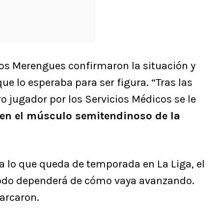
 los Merengues confirmaron la situación y
que lo esperaba para ser figura. “Tras las
o jugador por los Servicios Médicos se le
 en el músculo semitendinoso de la
ra lo que queda de temporada en La Liga, el
 todo dependerá de cómo vaya avanzando.
arcaron.