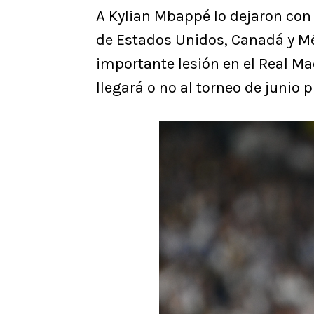
A Kylian Mbappé lo dejaron con
de Estados Unidos, Canadá y Mé
importante lesión en el Real Mad
llegará o no al torneo de junio 