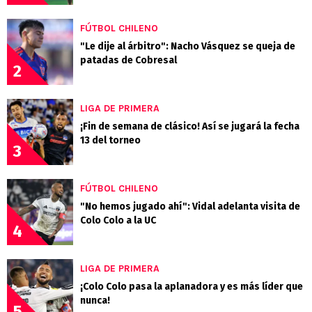
FÚTBOL CHILENO
"Le dije al árbitro": Nacho Vásquez se queja de
patadas de Cobresal
2
LIGA DE PRIMERA
¡Fin de semana de clásico! Así se jugará la fecha
13 del torneo
3
FÚTBOL CHILENO
"No hemos jugado ahí": Vidal adelanta visita de
Colo Colo a la UC
4
LIGA DE PRIMERA
¡Colo Colo pasa la aplanadora y es más líder que
nunca!
5