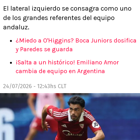
El lateral izquierdo se consagra como uno
de los grandes referentes del equipo
andaluz.
¿Miedo a O'Higgins? Boca Juniors dosifica
y Paredes se guarda
¡Salta a un histórico! Emiliano Amor
cambia de equipo en Argentina
24/07/2026 - 12:43hs CLT