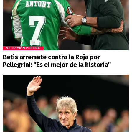
SELECCIÓN CHILENA
Betis arremete contra la Roja por
Pellegrini: "Es el mejor de la historia"