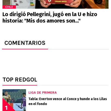
CHILE
Lo dirigió Pellegrini, jugó en la U e hizo
historia: "Mis dos amores son..."
COMENTARIOS
TOP REDGOL
LIGA DE PRIMERA
Tabla: Everton vence al Conce y hunde a los Lilas
en el fondo
1