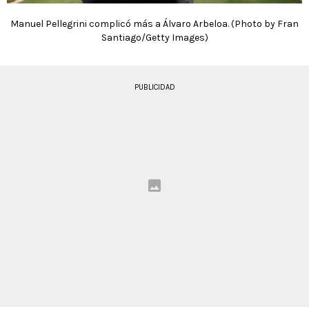
Manuel Pellegrini complicó más a Álvaro Arbeloa. (Photo by Fran
Santiago/Getty Images)
PUBLICIDAD