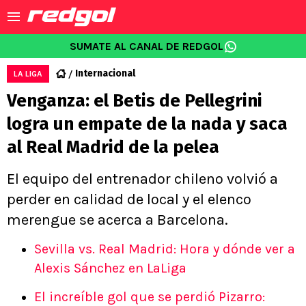
SUMATE AL CANAL DE REDGOL
Internacional
LA LIGA
Venganza: el Betis de Pellegrini
logra un empate de la nada y saca
al Real Madrid de la pelea
El equipo del entrenador chileno volvió a
perder en calidad de local y el elenco
merengue se acerca a Barcelona.
Sevilla vs. Real Madrid: Hora y dónde ver a
Alexis Sánchez en LaLiga
El increíble gol que se perdió Pizarro: