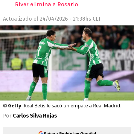
River elimina a Rosario
Actualizado el
24/04/2026 - 21:38hs CLT
©
Getty
Real Betis le sacó un empate a Real Madrid.
Por
Carlos Silva Rojas
Sigue a Redgol en Google!