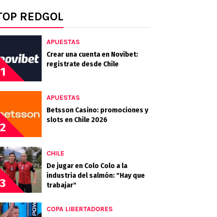
TOP REDGOL
APUESTAS
Crear una cuenta en Novibet:
registrate desde Chile
1
APUESTAS
Betsson Casino: promociones y
slots en Chile 2026
2
CHILE
De jugar en Colo Colo a la
industria del salmón: "Hay que
3
trabajar"
COPA LIBERTADORES