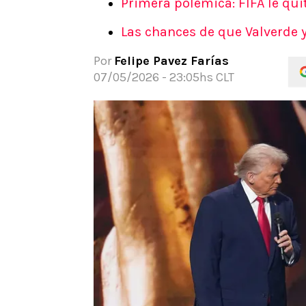
Primera polémica: FIFA le qu
APUESTAS
Las chances de que Valverde 
Noticias
Guías
Por
Felipe Pavez Farías
Códigos
07/05/2026 - 23:05hs CLT
Pronósticos
Apuesta del día
Apuestas Mundial 2026