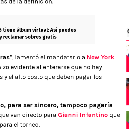
as de la definición.
 tiene álbum virtual: Así puedes
y reclamar sobres gratis
aras
”, lamentó el mandatario a
New York
hizo evidente al enterarse que no hay
s y el alto costo que deben pagar los
ro, para ser sincero, tampoco pagaría
 que van directo para
Gianni Infantino
que
para el torneo.