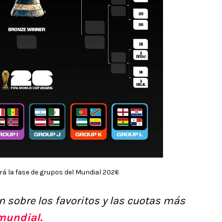
rá la fase de grupos del Mundial 2026
n sobre los favoritos y las cuotas más
mundial
.