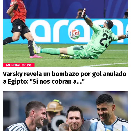
MUNDIAL 2026
Varsky revela un bombazo por gol anulado
a Egipto: "Si nos cobran a...."