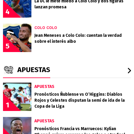
La UC le mete miedo a Colo Colo y dos figuras
lanzan promesa
4
COLO COLO
Jean Meneses a Colo Colo: cuentan la verdad
sobre el interés albo
5
APUESTAS
APUESTAS
Pronósticos Ñublense vs O’Higgins: Diablos
Rojos y Celestes disputan la semi de ida de la
1
Copa de la Liga
APUESTAS
Pronósticos Francia vs Marruecos: Kylian