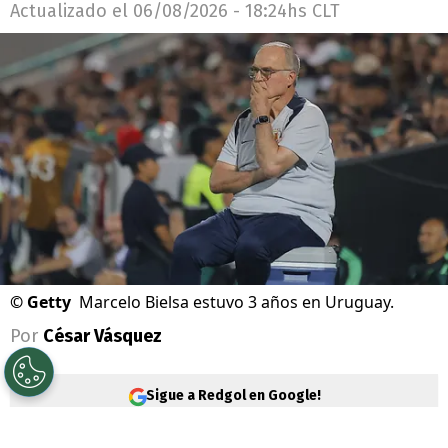
Actualizado el
06/08/2026 - 18:24hs CLT
©
Getty
Marcelo Bielsa estuvo 3 años en Uruguay.
Por
César Vásquez
Sigue a Redgol en Google!