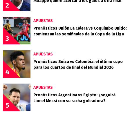
Mbappé quiere acercar a los galos a otra final
2
APUESTAS
Pronósticos Unión La Calera vs Coquimbo Unido:
comienzan las semifinales de la Copa de la Liga
3
APUESTAS
Pronósticos Suiza vs Colombia: el último cupo
para los cuartos de final del Mundial 2026
4
APUESTAS
Pronósticos Argentina vs Egipto: ¿seguirá
Lionel Messi con su racha goleadora?
5