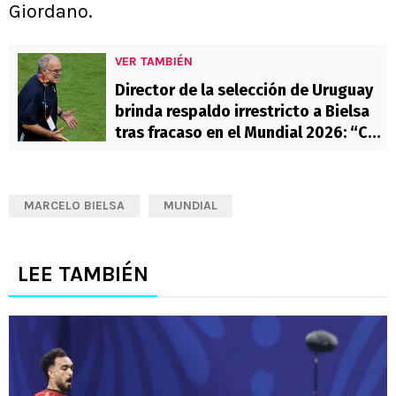
Giordano.
VER TAMBIÉN
Director de la selección de Uruguay
brinda respaldo irrestricto a Bielsa
tras fracaso en el Mundial 2026: “Con
el tiempo veremos que dejó mucho”
MARCELO BIELSA
MUNDIAL
LEE TAMBIÉN