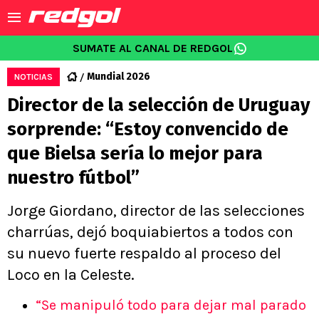
SUMATE AL CANAL DE REDGOL
Mundial 2026
NOTICIAS
Director de la selección de Uruguay
sorprende: “Estoy convencido de
que Bielsa sería lo mejor para
nuestro fútbol”
Jorge Giordano, director de las selecciones
charrúas, dejó boquiabiertos a todos con
su nuevo fuerte respaldo al proceso del
Loco en la Celeste.
“Se manipuló todo para dejar mal parado