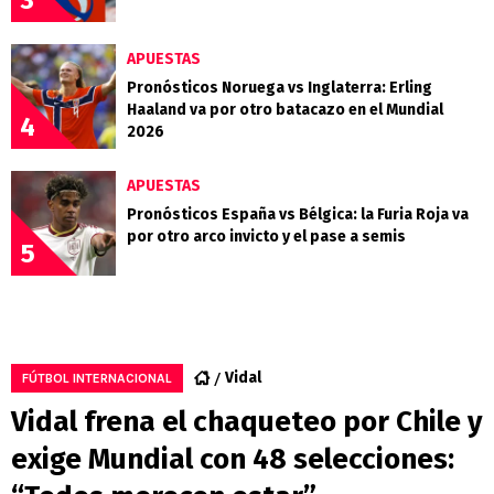
3
APUESTAS
Pronósticos Noruega vs Inglaterra: Erling
Haaland va por otro batacazo en el Mundial
4
2026
APUESTAS
Pronósticos España vs Bélgica: la Furia Roja va
por otro arco invicto y el pase a semis
5
Vidal
FÚTBOL INTERNACIONAL
Vidal frena el chaqueteo por Chile y
exige Mundial con 48 selecciones: