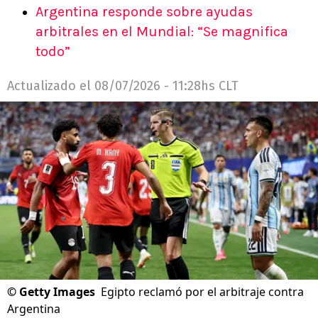
Argentina responde sobre ayudas
arbitrales en el Mundial: “Se magnifica
todo”
Actualizado el
08/07/2026 - 11:28hs CLT
©
Getty Images
Egipto reclamó por el arbitraje contra
Argentina