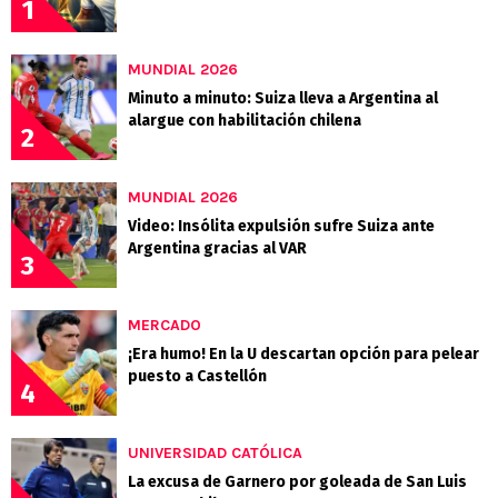
1
MUNDIAL 2026
Minuto a minuto: Suiza lleva a Argentina al
alargue con habilitación chilena
2
MUNDIAL 2026
Video: Insólita expulsión sufre Suiza ante
Argentina gracias al VAR
3
MERCADO
¡Era humo! En la U descartan opción para pelear
puesto a Castellón
4
UNIVERSIDAD CATÓLICA
La excusa de Garnero por goleada de San Luis