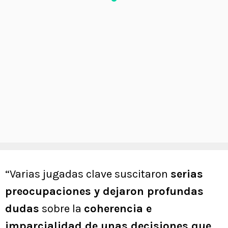
“Varias jugadas clave suscitaron
serias
preocupaciones y dejaron profundas
dudas
sobre la
coherencia e
imparcialidad de unas decisiones que