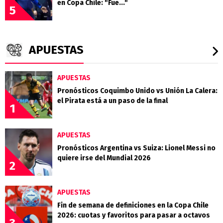
en Copa Chile: "Fue..."
5
APUESTAS
APUESTAS
Pronósticos Coquimbo Unido vs Unión La Calera:
el Pirata está a un paso de la final
1
APUESTAS
Pronósticos Argentina vs Suiza: Lionel Messi no
quiere irse del Mundial 2026
2
APUESTAS
Fin de semana de definiciones en la Copa Chile
2026: cuotas y favoritos para pasar a octavos