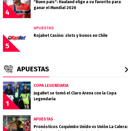
"Buen país": Haaland elige a su favorito para
ganar el Mundial 2026
4
APUESTAS
Rojabet Casino: slots y bonos en Chile
5
APUESTAS
COPA LEGENDARIA
JugaBet se tomó el Claro Arena con la Copa
Legendaria
1
APUESTAS
Pronósticos Coquimbo Unido vs Unión La Calera: