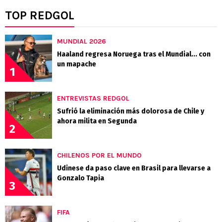
TOP REDGOL
MUNDIAL 2026
Haaland regresa Noruega tras el Mundial... con
un mapache
1
ENTREVISTAS REDGOL
Sufrió la eliminación más dolorosa de Chile y
ahora milita en Segunda
2
CHILENOS POR EL MUNDO
Udinese da paso clave en Brasil para llevarse a
Gonzalo Tapia
3
FIFA