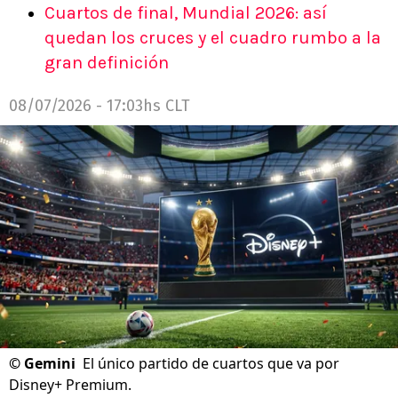
Cuartos de final, Mundial 2026: así
quedan los cruces y el cuadro rumbo a la
gran definición
08/07/2026 - 17:03hs CLT
©
Gemini
El único partido de cuartos que va por
Disney+ Premium.