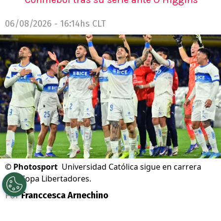
06/08/2026 - 16:14hs CLT
©
Photosport
Universidad Católica sigue en carrera
por Copa Libertadores.
Por
Franccesca Arnechino