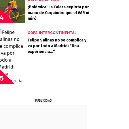
¡Polémica! La Calera explota por
mano de Coquimbo que el VAR ni
4
miró
COPA INTERCONTINENTAL
Felipe Salinas no se complica y
va por todo a Madrid: "Una
experiencia..."
5
PUBLICIDAD