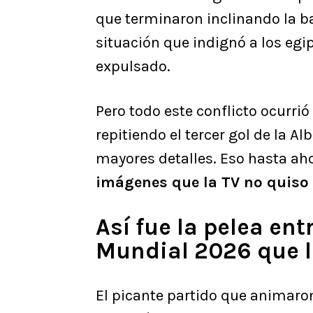
que terminaron inclinando la b
situación que indignó a los egi
expulsado.
Pero todo este conflicto ocurrió
repitiendo el tercer gol de la Al
mayores detalles. Eso hasta ah
imágenes que la TV no quiso 
Así fue la pelea ent
Mundial 2026 que l
El picante partido que animaro