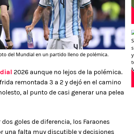
pto del Mundial en un partido lleno de polémica.
dial
2026 aunque no lejos de la polémica.
frida remontada 3 a 2 y dejó en el camino
lesto, al punto de casi generar una pelea
 dos goles de diferencia, los Faraones
r una falta muy discutible y decisiones