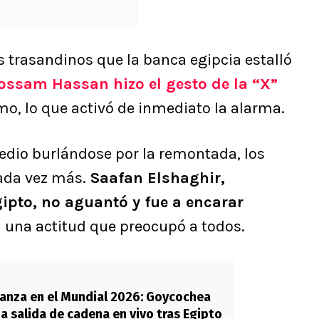
os trasandinos que la banca egipcia estalló
ossam Hassan hizo el gesto de la “X”
smo, lo que activó de inmediato la alarma.
dio burlándose por la remontada, los
ada vez más.
Saafan Elshaghir,
ipto, no aguantó y fue a encarar
 una actitud que preocupó a todos.
anza en el Mundial 2026: Goycochea
a salida de cadena en vivo tras Egipto