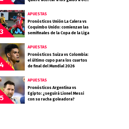
final
APUESTAS
Pronósticos Unión La Calera vs
Coquimbo Unido: comienzan las
3
semifinales de la Copa de la Liga
APUESTAS
Pronósticos Suiza vs Colombia:
el último cupo para los cuartos
4
de final del Mundial 2026
APUESTAS
Pronósticos Argentina vs
Egipto: ¿seguirá Lionel Messi
5
con su racha goleadora?