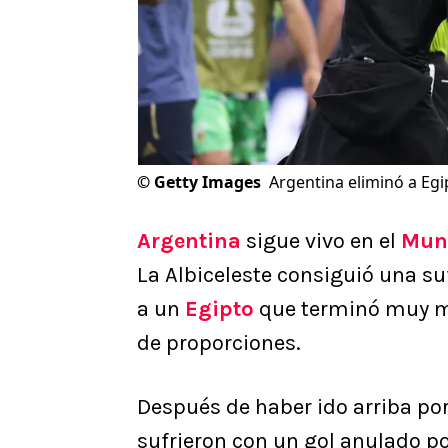
©
Getty Images
Argentina eliminó a Egi
Argentina
sigue vivo en el
Mun
La Albiceleste consiguió una su
a un
Egipto
que terminó muy mo
de proporciones.
Después de haber ido arriba por
sufrieron con un gol anulado po