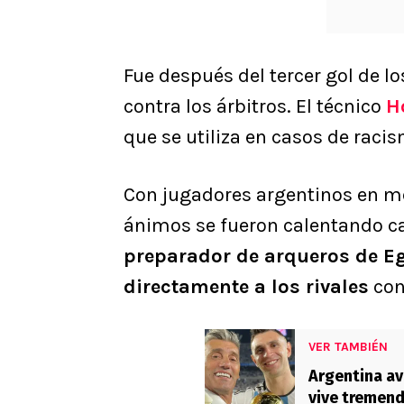
Fue después del tercer gol de l
contra los árbitros. El técnico
H
que se utiliza en casos de raci
Con jugadores argentinos en me
ánimos se fueron calentando c
preparador de arqueros de Eg
directamente a los rivales
con
VER TAMBIÉN
Argentina av
vive tremend