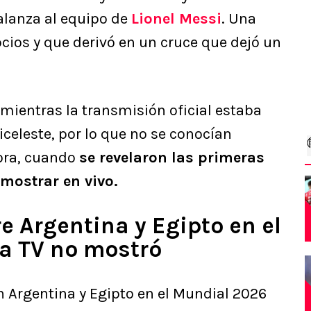
alanza al equipo de
Lionel Messi
. Una
pcios y que derivó en un cruce que dejó un
 mientras la transmisión oficial estaba
biceleste, por lo que no se conocían
ora, cuando
se revelaron las primeras
mostrar en vivo.
re Argentina y Egipto en el
a TV no mostró
n Argentina y Egipto en el Mundial 2026