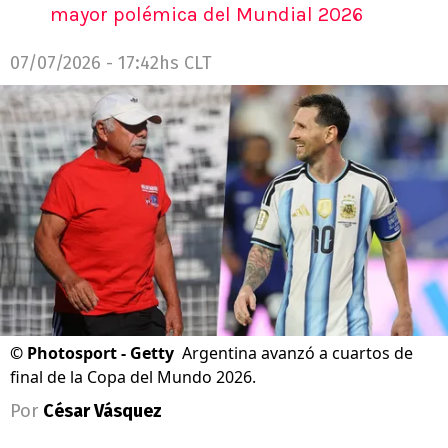
mayor polémica del Mundial 2026
07/07/2026 - 17:42hs CLT
©
Photosport - Getty
Argentina avanzó a cuartos de
final de la Copa del Mundo 2026.
Por
César Vásquez