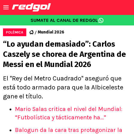
SUMATE AL CANAL DE REDGOL
Mundial 2026
POLÉMICA
“Lo ayudan demasiado”: Carlos
Caszely se chorea de Argentina de
Messi en el Mundial 2026
El "Rey del Metro Cuadrado" aseguró que
está todo armado para que la Albiceleste
gane el título.
Mario Salas critica el nivel del Mundial:
“Futbolística y tácticamente ha...”
Balogun da la cara tras protagonizar la