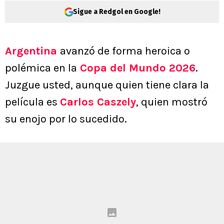
Sigue a Redgol en Google!
Argentina
avanzó de forma heroica o
polémica en la
Copa del Mundo 2026
.
Juzgue usted, aunque quien tiene clara la
película es
Carlos Caszely
, quien mostró
su enojo por lo sucedido.