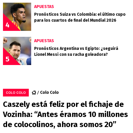
APUESTAS
Pronósticos Suiza vs Colombia: el último cupo
para los cuartos de final del Mundial 2026
4
APUESTAS
Pronósticos Argentina vs Egipto: ¿seguirá
Lionel Messi con su racha goleadora?
5
Colo Colo
COLO COLO
Caszely está feliz por el fichaje de
Vozinha: “Antes éramos 10 millones
de colocolinos, ahora somos 20”