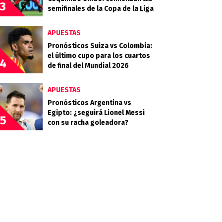
3
semifinales de la Copa de la Liga
APUESTAS
Pronósticos Suiza vs Colombia:
el último cupo para los cuartos
4
de final del Mundial 2026
APUESTAS
Pronósticos Argentina vs
Egipto: ¿seguirá Lionel Messi
5
con su racha goleadora?