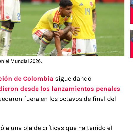
n el Mundial 2026.
cción de Colombia
sigue dando
dieron desde los lanzamientos penales
edaron fuera en los octavos de final del
 a una ola de críticas que ha tenido el