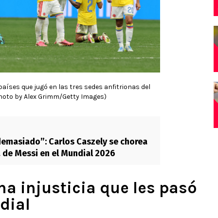
aíses que jugó en las tres sedes anfitrionas del
hoto by Alex Grimm/Getty Images)
emasiado”: Carlos Caszely se chorea
 de Messi en el Mundial 2026
a injusticia que les pasó
dial