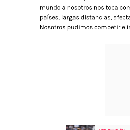
mundo a nosotros nos toca comp
países, largas distancias, afect
Nosotros pudimos competir e in