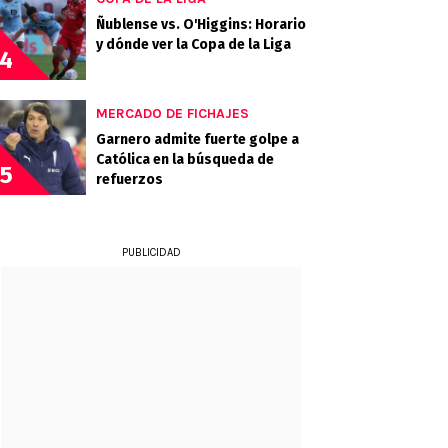
Ñublense vs. O'Higgins: Horario
y dónde ver la Copa de la Liga
4
MERCADO DE FICHAJES
Garnero admite fuerte golpe a
Católica en la búsqueda de
5
refuerzos
PUBLICIDAD