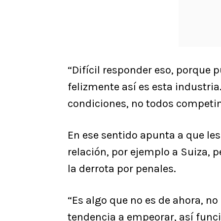
“Difícil responder eso, porque 
felizmente así es esta industr
condiciones, no todos competi
En ese sentido apunta a que les
relación, por ejemplo a Suiza, 
la derrota por penales.
“Es algo que no es de ahora, no 
tendencia a empeorar, así func