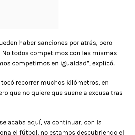
pueden haber sanciones por atrás, pero
ia. No todos competimos con las mismas
mos competimos en igualdad”, explicó.
 tocó recorrer muchos kilómetros, en
pero que no quiere que suene a excusa tras
se acaba aquí, va continuar, con la
iona el fútbol, no estamos descubriendo el