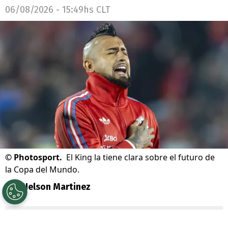
06/08/2026 - 15:49hs CLT
©
Photosport.
El King la tiene clara sobre el futuro de
la Copa del Mundo.
Por
Nelson Martinez
Sigue a Redgol en Google!