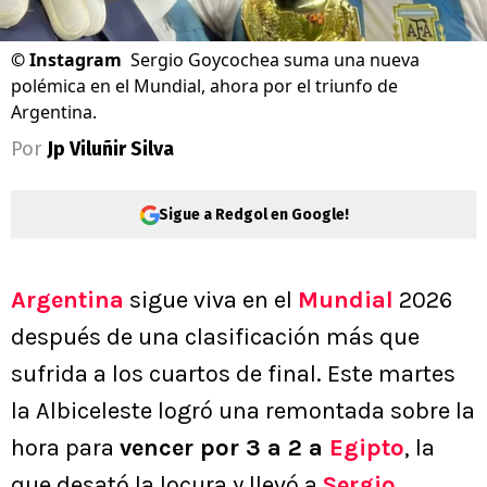
©
Instagram
Sergio Goycochea suma una nueva
polémica en el Mundial, ahora por el triunfo de
Argentina.
Por
Jp Viluñir Silva
Sigue a Redgol en Google!
Argentina
sigue viva en el
Mundial
2026
después de una clasificación más que
sufrida a los cuartos de final. Este martes
la Albiceleste logró una remontada sobre la
hora para
vencer por 3 a 2 a
Egipto
, la
que desató la locura y llevó a
Sergio