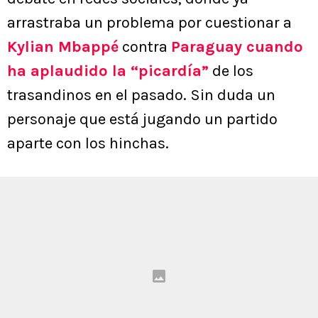
arrastraba un problema por cuestionar a
Kylian Mbappé
contra
Paraguay cuando
ha aplaudido la “picardía”
de los
trasandinos en el pasado. Sin duda un
personaje que está jugando un partido
aparte con los hinchas.