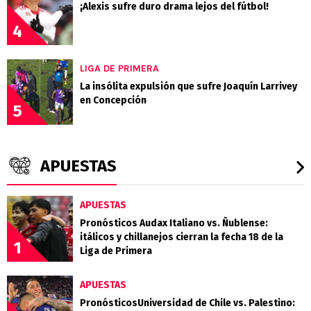
¡Alexis sufre duro drama lejos del fútbol!
4
LIGA DE PRIMERA
La insólita expulsión que sufre Joaquín Larrivey
en Concepción
5
APUESTAS
APUESTAS
Pronósticos Audax Italiano vs. Ñublense:
itálicos y chillanejos cierran la fecha 18 de la
1
Liga de Primera
APUESTAS
PronósticosUniversidad de Chile vs. Palestino: