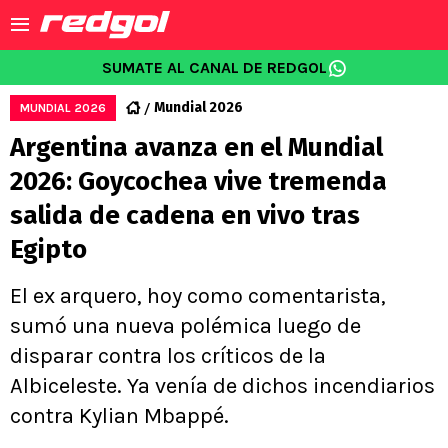
SUMATE AL CANAL DE REDGOL
Mundial 2026
MUNDIAL 2026
Argentina avanza en el Mundial
2026: Goycochea vive tremenda
salida de cadena en vivo tras
Egipto
El ex arquero, hoy como comentarista,
sumó una nueva polémica luego de
disparar contra los críticos de la
Albiceleste. Ya venía de dichos incendiarios
contra Kylian Mbappé.