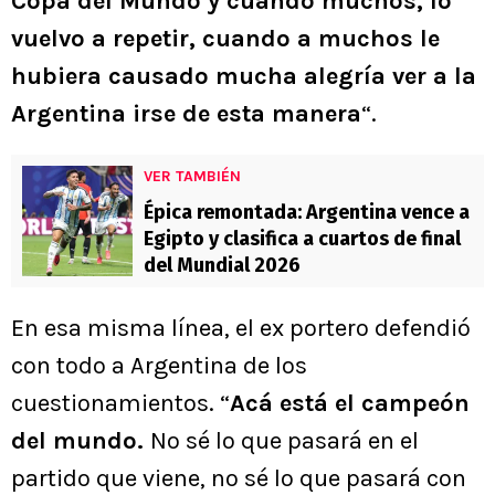
Copa del Mundo y cuando muchos, lo
vuelvo a repetir, cuando a muchos le
hubiera causado mucha alegría ver a la
Argentina irse de esta manera
“.
VER TAMBIÉN
Épica remontada: Argentina vence a
Egipto y clasifica a cuartos de final
del Mundial 2026
En esa misma línea, el ex portero defendió
con todo a Argentina de los
cuestionamientos. “
Acá está el campeón
del mundo.
No sé lo que pasará en el
partido que viene, no sé lo que pasará con