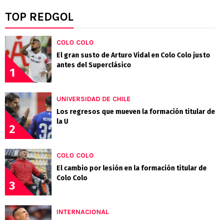
TOP REDGOL
COLO COLO
El gran susto de Arturo Vidal en Colo Colo justo
antes del Superclásico
1
UNIVERSIDAD DE CHILE
Los regresos que mueven la formación titular de
la U
2
COLO COLO
El cambio por lesión en la formación titular de
Colo Colo
3
INTERNACIONAL