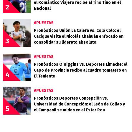
el Romántico Viajero recibe al Tino Tino en el
2
Nacional
APUESTAS
Pronósticos Unión La Calera vs. Colo Colo: el
Cacique visita el Nicolás Chahuán enfocado en
3
consolidar su liderato absoluto
APUESTAS
Pronósticos O’Higgins vs. Deportes Limache: el
Capo de Provincia recibe al cuadro tomatero en
4
El Teniente
APUESTAS
Pronósticos Deportes Concepción vs.
Universidad de Concepción: el León de Collao y
5
el Campanil se miden en el Ester Roa