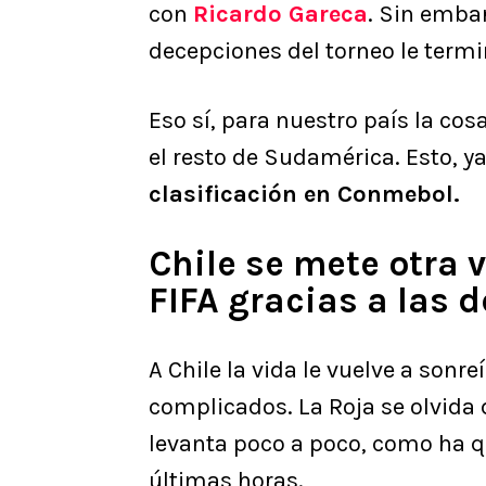
con
Ricardo Gareca
. Sin embar
decepciones del torneo le ter
Eso sí, para nuestro país la c
el resto de Sudamérica. Esto, y
clasificación en Conmebol.
Chile se mete otra v
FIFA gracias a las 
A Chile la vida le vuelve a son
complicados. La Roja se olvida 
levanta poco a poco, como ha qu
últimas horas.