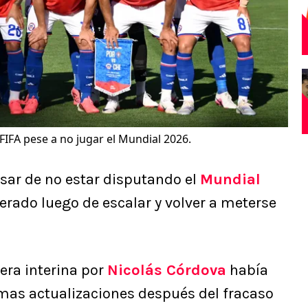
 FIFA pese a no jugar el Mundial 2026.
sar de no estar disputando el
Mundial
erado luego de escalar y volver a meterse
era interina por
Nicolás Córdova
había
imas actualizaciones después del fracaso