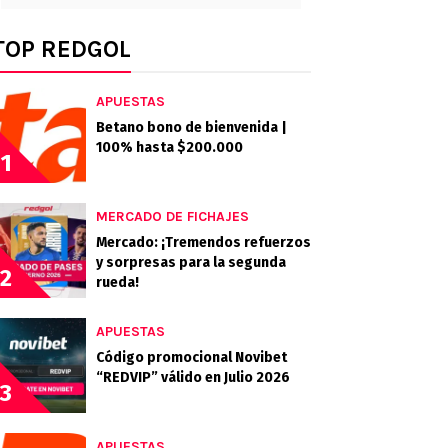
TOP REDGOL
APUESTAS
Betano bono de bienvenida |
100% hasta $200.000
1
MERCADO DE FICHAJES
Mercado: ¡Tremendos refuerzos
y sorpresas para la segunda
2
rueda!
APUESTAS
Código promocional Novibet
“REDVIP” válido en Julio 2026
3
APUESTAS