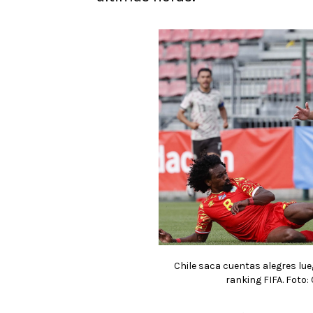
Chile saca cuentas alegres lueg
ranking FIFA. Foto