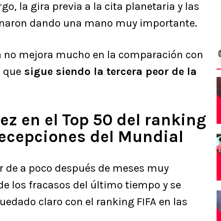
go, la gira previa a la cita planetaria y las
minaron dando una mano muy importante.
osa no mejora mucho en la comparación con
a que
sigue siendo la tercera peor de la
ez en el Top 50 del ranking
decepciones del Mundial
reír de a poco después de meses muy
de los fracasos del último tiempo y se
edado claro con el ranking FIFA en las