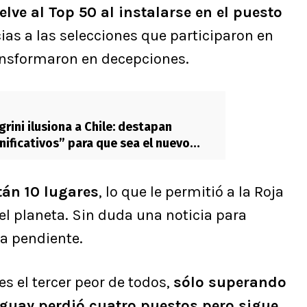
lve al Top 50 al instalarse en el puesto
ias a las selecciones que participaron en
ansformaron en decepciones.
rini ilusiona a Chile: destapan
nificativos” para que sea el nuevo
tán 10 lugares
, lo que le permitió a la Roja
del planeta. Sin duda una noticia para
da pendiente.
es el tercer peor de todos,
sólo superando
ruguay perdió cuatro puestos pero sigue