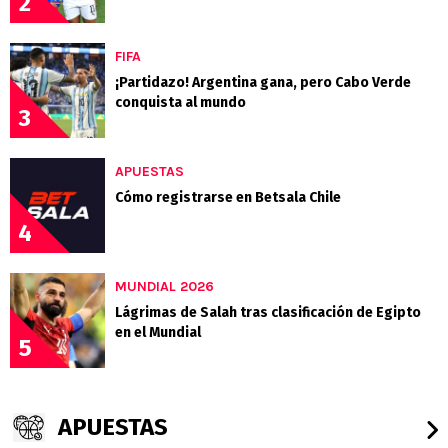
2
FIFA
¡Partidazo! Argentina gana, pero Cabo Verde
conquista al mundo
3
APUESTAS
Cómo registrarse en Betsala Chile
4
MUNDIAL 2026
Lágrimas de Salah tras clasificación de Egipto
en el Mundial
5
APUESTAS