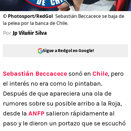
©
Photosport/RedGol
Sebastián Beccacece se baja de
la pelea por la banca de Chile.
Por
Jp Viluñir Silva
Sigue a Redgol en Google!
Sebastián Beccacece
sonó en
Chile
, pero
el interés no era como lo pintaban.
Después de que apareciera una ola de
rumores sobre su posible arribo a la Roja,
desde la
ANFP
salieron rápidamente al
paso y le dieron un portazo que se escuchó