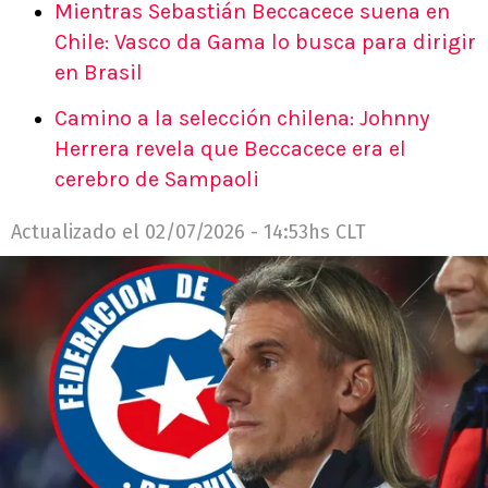
Mientras Sebastián Beccacece suena en
Chile: Vasco da Gama lo busca para dirigir
en Brasil
Camino a la selección chilena: Johnny
Herrera revela que Beccacece era el
cerebro de Sampaoli
Actualizado el
02/07/2026 - 14:53hs CLT