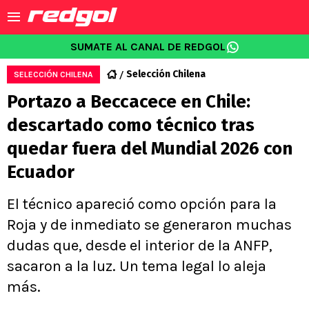
SUMATE AL CANAL DE REDGOL
Selección Chilena
SELECCIÓN CHILENA
Portazo a Beccacece en Chile:
descartado como técnico tras
quedar fuera del Mundial 2026 con
Ecuador
El técnico apareció como opción para la
Roja y de inmediato se generaron muchas
dudas que, desde el interior de la ANFP,
sacaron a la luz. Un tema legal lo aleja
más.