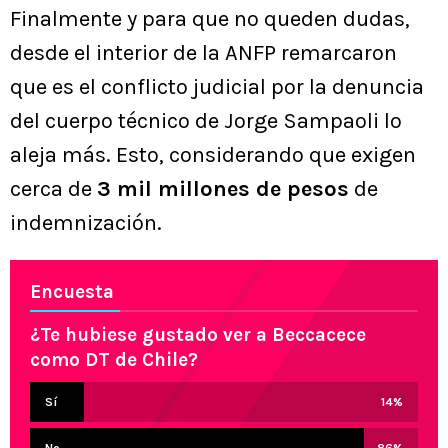
Finalmente y para que no queden dudas,
desde el interior de la ANFP remarcaron
que es el conflicto judicial por la denuncia
del cuerpo técnico de Jorge Sampaoli lo
aleja más. Esto, considerando que exigen
cerca de
3 mil millones de pesos
de
indemnización.
Encuesta
¿Te hubiese gustado ver a Beccacece
como DT de Chile?
Sí
14
%