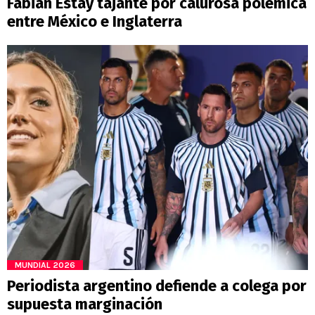
Fabián Estay tajante por calurosa polémica
entre México e Inglaterra
MUNDIAL 2026
Periodista argentino defiende a colega por
supuesta marginación