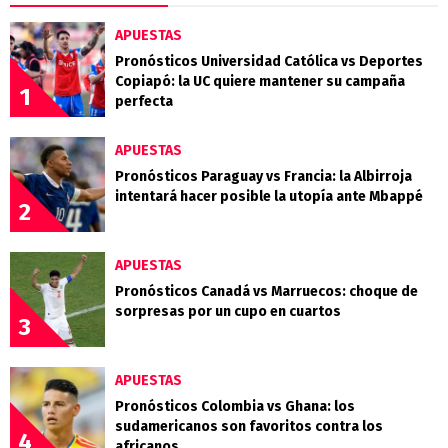
APUESTAS
Pronósticos Universidad Católica vs Deportes
Copiapó: la UC quiere mantener su campaña
1
perfecta
APUESTAS
Pronósticos Paraguay vs Francia: la Albirroja
intentará hacer posible la utopía ante Mbappé
2
APUESTAS
Pronósticos Canadá vs Marruecos: choque de
sorpresas por un cupo en cuartos
3
APUESTAS
Pronósticos Colombia vs Ghana: los
sudamericanos son favoritos contra los
4
africanos