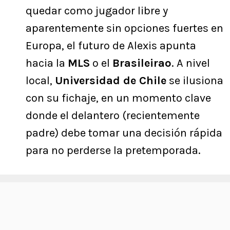
quedar como jugador libre y
aparentemente sin opciones fuertes en
Europa, el futuro de Alexis apunta
hacia la
MLS
o el
Brasileirao
. A nivel
local,
Universidad de Chile
se ilusiona
con su fichaje, en un momento clave
donde el delantero (recientemente
padre) debe tomar una decisión rápida
para no perderse la pretemporada.