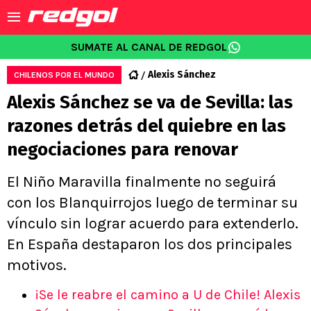
SUMATE AL CANAL DE REDGOL
Alexis Sánchez
CHILENOS POR EL MUNDO
Alexis Sánchez se va de Sevilla: las
razones detrás del quiebre en las
negociaciones para renovar
El Niño Maravilla finalmente no seguirá
con los Blanquirrojos luego de terminar su
vínculo sin lograr acuerdo para extenderlo.
En España destaparon los dos principales
motivos.
¡Se le reabre el camino a U de Chile! Alexis