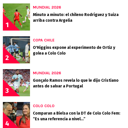
MUNDIAL 2026
Minuto a minuto: el chileno Rodríguez y Suiza
arriba contra Argelia
1
COPA CHILE
O'Higgins expone al experimento de Ortiz y
golea a Colo Colo
2
MUNDIAL 2026
Gonçalo Ramos revela lo que le dijo Cristiano
antes de salvar a Portugal
3
COLO COLO
Comparan a Bielsa con la DT de Colo Colo Fem:
“Es una referencia a nivel…”
4