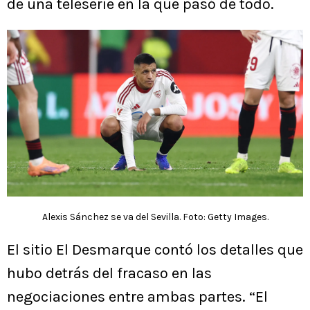
de una teleserie en la que pasó de todo.
Alexis Sánchez se va del Sevilla. Foto: Getty Images.
El sitio El Desmarque contó los detalles que
hubo detrás del fracaso en las
negociaciones entre ambas partes. “El