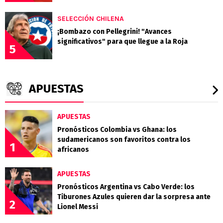
SELECCIÓN CHILENA
¡Bombazo con Pellegrini! "Avances
significativos" para que llegue a la Roja
5
APUESTAS
APUESTAS
Pronósticos Colombia vs Ghana: los
sudamericanos son favoritos contra los
1
africanos
APUESTAS
Pronósticos Argentina vs Cabo Verde: los
Tiburones Azules quieren dar la sorpresa ante
2
Lionel Messi