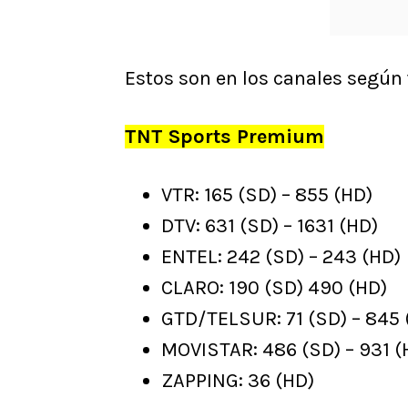
Estos son en los canales según
TNT Sports Premium
VTR: 165 (SD) – 855 (HD)
DTV: 631 (SD) – 1631 (HD)
ENTEL: 242 (SD) – 243 (HD)
CLARO: 190 (SD) 490 (HD)
GTD/TELSUR: 71 (SD) – 845 
MOVISTAR: 486 (SD) – 931 (
ZAPPING: 36 (HD)