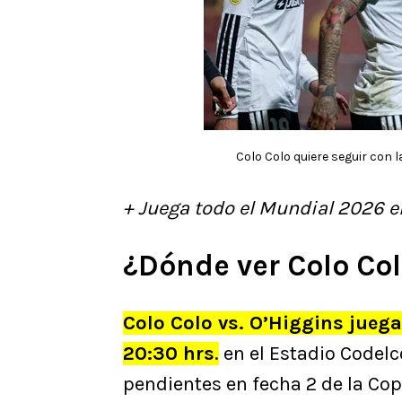
Colo Colo quiere seguir con
+ Juega todo el Mundial 2026 
¿Dónde ver Colo Col
Colo Colo vs. O’Higgins juegan
20:30 hrs
.
en el Estadio Codelco
pendientes en fecha 2 de la Cop