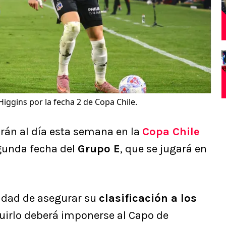
Higgins por la fecha 2 de Copa Chile.
rán al día esta semana en la
Copa Chile
egunda fecha del
Grupo E
, que se jugará en
nidad de asegurar su
clasificación a los
uirlo deberá imponerse al Capo de