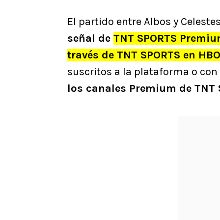
El partido entre Albos y Celestes
señal de
TNT SPORTS Premi
través de TNT SPORTS en HB
suscritos a la plataforma o con
los canales Premium de TNT 