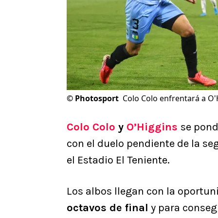
©
Photosport
Colo Colo enfrentará a O'
Colo Colo
y
O’Higgins
se pond
con el duelo pendiente de la s
el Estadio El Teniente.
Los albos llegan con la oportu
octavos de final
y para conseg