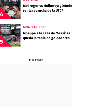
McGregor vs Holloway: ¿Dónde
ver la revancha de la UFC?
4
MUNDIAL 2026
Mbappé a la caza de Messi: así
queda la tabla de goleadores
5
PUBLICIDAD