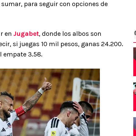
 sumar, para seguir con opciones de
ar en
Jugabet
, donde los albos son
cir, si juegas 10 mil pesos, ganas 24.200.
el empate 3.58.