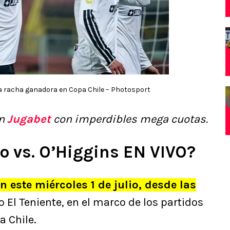
 la racha ganadora en Copa Chile – Photosport
en
Jugabet
con imperdibles mega cuotas.
o vs. O’Higgins EN VIVO?
 este miércoles 1 de julio, desde las
 El Teniente, en el marco de los partidos
a Chile.