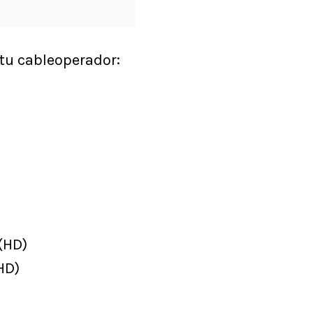
 tu cableoperador:
(HD)
HD)