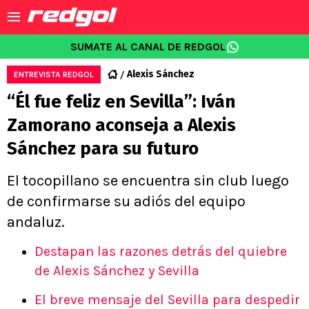
SUMATE AL CANAL DE REDGOL
Alexis Sánchez
ENTREVISTA REDGOL
“Él fue feliz en Sevilla”: Iván
Zamorano aconseja a Alexis
Sánchez para su futuro
El tocopillano se encuentra sin club luego
de confirmarse su adiós del equipo
andaluz.
Destapan las razones detrás del quiebre
de Alexis Sánchez y Sevilla
El breve mensaje del Sevilla para despedir