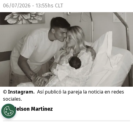
06/07/2026 - 13:55hs CLT
©
Instagram.
Así publicó la pareja la noticia en redes
sociales.
Por
Nelson Martinez
Sigue a Redgol en Google!