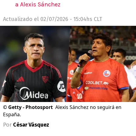
a Alexis Sánchez
Actualizado el
02/07/2026 - 15:04hs CLT
©
Getty - Photosport
Alexis Sánchez no seguirá en
España.
Por
César Vásquez