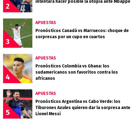
intentará hacer posible la utopía ante Mbappé
2
APUESTAS
Pronósticos Canadá vs Marruecos: choque de
sorpresas por un cupo en cuartos
3
APUESTAS
Pronósticos Colombia vs Ghana: los
sudamericanos son favoritos contra los
4
africanos
APUESTAS
Pronósticos Argentina vs Cabo Verde: los
Tiburones Azules quieren dar la sorpresa ante
5
Lionel Messi