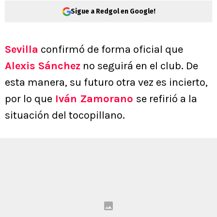
Sigue a Redgol en Google!
Sevilla
confirmó de forma oficial que
Alexis Sánchez
no seguirá en el club. De
esta manera, su futuro otra vez es incierto,
por lo que
Iván Zamorano
se refirió a la
situación del tocopillano.