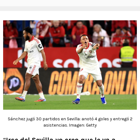
Sánchez jugó 30 partidos en Sevilla: anotó 4 goles y entregó 2
asistencias. Imagen: Getty
“
Irse del Sevilla yo creo que le va a