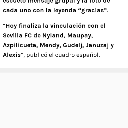
escueto mensaje grupal y la foto de
cada uno con la leyenda “gracias”
.
“
Hoy finaliza la vinculación con el
Sevilla FC de Nyland, Maupay,
Azpilicueta, Mendy, Gudelj, Januzaj y
Alexis
“, publicó el cuadro español.