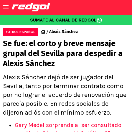
SUMATE AL CANAL DE REDGOL
Alexis Sánchez
FÚTBOL ESPAÑOL
Se fue: el corto y breve mensaje
grupal del Sevilla para despedir a
Alexis Sánchez
Alexis Sánchez dejó de ser jugador del
Sevilla, tanto por terminar contrato como
por no lograr el acuerdo de renovación que
parecía posible. En redes sociales de
dijeron adiós con el mínimo esfuerzo.
Gary Medel sorprende al ser consultado