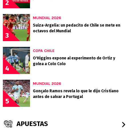
2
MUNDIAL 2026
Suiza-Argelia: un pedacito de Chile se mete en
octavos del Mundial
3
COPA CHILE
O'Higgins expone al experimento de Ortiz y
golea a Colo Colo
4
MUNDIAL 2026
Gonçalo Ramos revela lo que le dijo Cristiano
antes de salvar a Portugal
5
APUESTAS