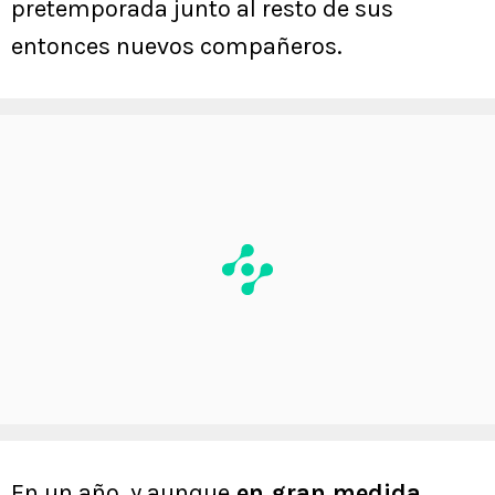
pretemporada junto al resto de sus
entonces nuevos compañeros.
En un año, y aunque
en gran medida