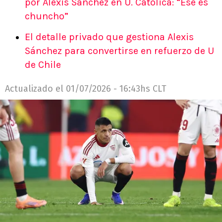
por Alexis Sánchez en U. Católica: “Ese es
chuncho”
El detalle privado que gestiona Alexis
Sánchez para convertirse en refuerzo de U
de Chile
Actualizado el
01/07/2026 - 16:43hs CLT