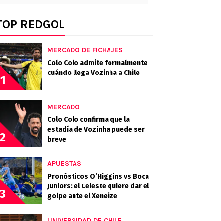
TOP REDGOL
MERCADO DE FICHAJES
Colo Colo admite formalmente
cuándo llega Vozinha a Chile
1
MERCADO
Colo Colo confirma que la
estadía de Vozinha puede ser
2
breve
APUESTAS
Pronósticos O’Higgins vs Boca
Juniors: el Celeste quiere dar el
3
golpe ante el Xeneize
UNIVERSIDAD DE CHILE