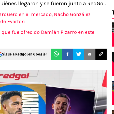
uiénes llegaron y se fueron junto a RedGol.
arquero en el mercado, Nacho González
 de Everton
l que fue ofrecido Damián Pizarro en este
Sigue a Redgol en Google!