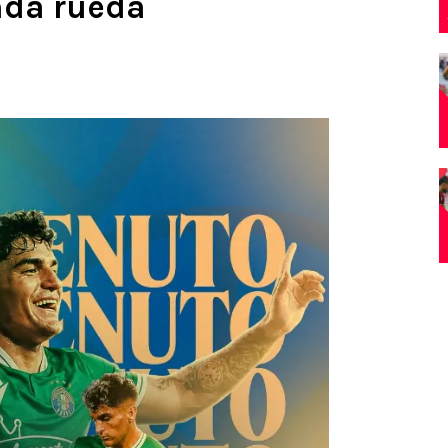
nda rueda