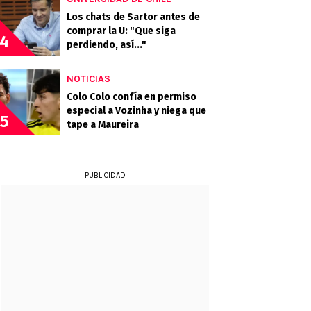
Los chats de Sartor antes de
comprar la U: "Que siga
4
perdiendo, así..."
NOTICIAS
Colo Colo confía en permiso
especial a Vozinha y niega que
5
tape a Maureira
PUBLICIDAD