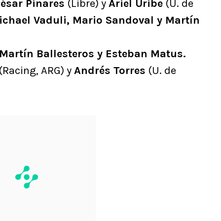
ésar Pinares
(Libre) y
Ariel Uribe
(U. de
ichael Vaduli, Mario Sandoval y Martín
Martín Ballesteros y Esteban Matus.
(Racing, ARG) y
Andrés Torres
(U. de