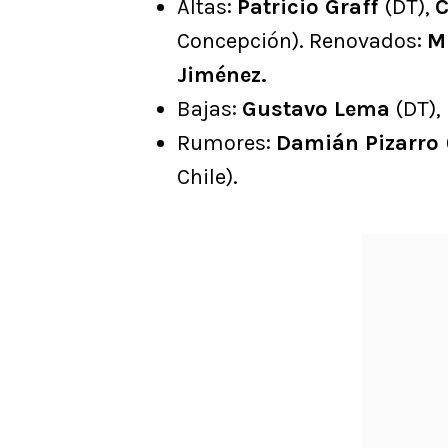
Altas:
Patricio Graff
(DT),
C
Concepción). Renovados:
M
Jiménez.
Bajas:
Gustavo Lema
(DT),
Rumores:
Damián Pizarro
Chile).