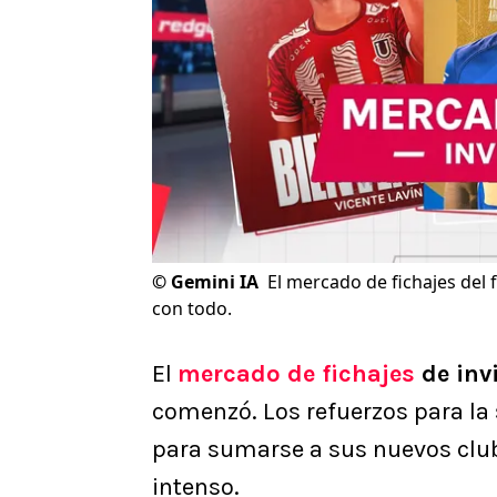
©
Gemini IA
El mercado de fichajes del
con todo.
El
mercado de fichajes
de invi
comenzó. Los refuerzos para la
para sumarse a sus nuevos clu
intenso.