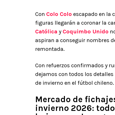
Con
Colo Colo
escapado en la c
figuras llegarán a coronar la c
Católica
y
Coquimbo Unido
no
aspiran a conseguir nombres de 
remontada.
Con refuerzos confirmados y ru
dejamos con todos los detalles 
de invierno en el fútbol chileno.
Mercado de fichajes
invierno 2026: todo