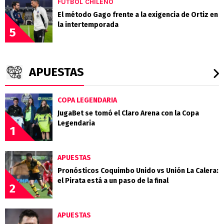
FÚTBOL CHILENO
El método Gago frente a la exigencia de Ortiz en
la intertemporada
5
APUESTAS
COPA LEGENDARIA
JugaBet se tomó el Claro Arena con la Copa
Legendaria
1
APUESTAS
Pronósticos Coquimbo Unido vs Unión La Calera:
el Pirata está a un paso de la final
2
APUESTAS