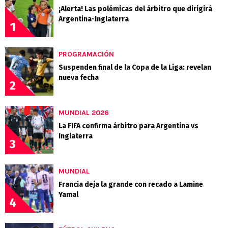
¡Alerta! Las polémicas del árbitro que dirigirá
Argentina-Inglaterra
1
PROGRAMACIÓN
Suspenden final de la Copa de la Liga: revelan
nueva fecha
2
MUNDIAL 2026
La FIFA confirma árbitro para Argentina vs
Inglaterra
3
MUNDIAL
Francia deja la grande con recado a Lamine
Yamal
4