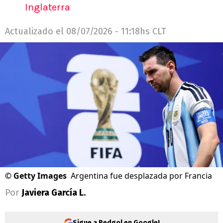
Inglaterra
Actualizado el
08/07/2026 - 11:18hs CLT
©
Getty Images
Argentina fue desplazada por Francia
Por
Javiera García L.
Sigue a Redgol en Google!