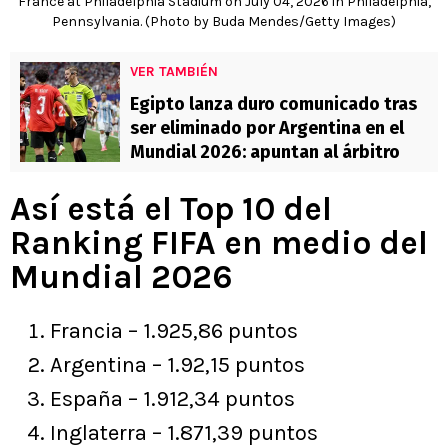
France at Philadelphia Stadium on July 04, 2026 in Philadelphia,
Pennsylvania. (Photo by Buda Mendes/Getty Images)
VER TAMBIÉN
Egipto lanza duro comunicado tras
ser eliminado por Argentina en el
Mundial 2026: apuntan al árbitro
Así está el Top 10 del
Ranking FIFA en medio del
Mundial 2026
Francia – 1.925,86 puntos
Argentina – 1.92,15 puntos
España – 1.912,34 puntos
Inglaterra – 1.871,39 puntos