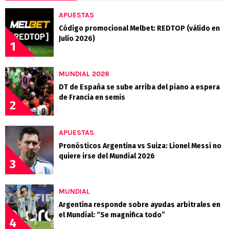
APUESTAS
Código promocional Melbet: REDTOP (válido en
Julio 2026)
1
MUNDIAL 2026
DT de España se sube arriba del piano a espera
de Francia en semis
2
APUESTAS
Pronósticos Argentina vs Suiza: Lionel Messi no
quiere irse del Mundial 2026
3
MUNDIAL
Argentina responde sobre ayudas arbitrales en
el Mundial: “Se magnifica todo”
4