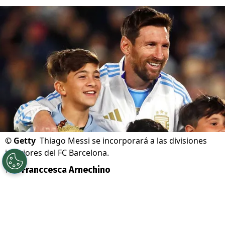
©
Getty
Thiago Messi se incorporará a las divisiones
inferiores del FC Barcelona.
Por
Franccesca Arnechino
Sigue a Redgol en Google!