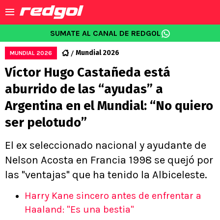
SUMATE AL CANAL DE REDGOL
Mundial 2026
MUNDIAL 2026
Víctor Hugo Castañeda está
aburrido de las “ayudas” a
Argentina en el Mundial: “No quiero
ser pelotudo”
El ex seleccionado nacional y ayudante de
Nelson Acosta en Francia 1998 se quejó por
las "ventajas" que ha tenido la Albiceleste.
Harry Kane sincero antes de enfrentar a
Haaland: "Es una bestia"