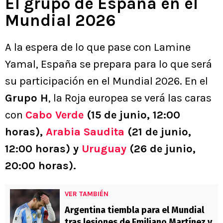
El grupo de España en el
Mundial 2026
A la espera de lo que pase con Lamine
Yamal, España se prepara para lo que será
su participación en el Mundial 2026. En el
Grupo H
, la Roja europea se verá las caras
con
Cabo Verde
(15 de junio, 12:00
horas),
Arabia Saudita
(21 de junio,
12:00 horas) y
Uruguay
(26 de junio,
20:00 horas).
VER TAMBIÉN
Argentina tiembla para el Mundial
tras lesiones de Emiliano Martínez y