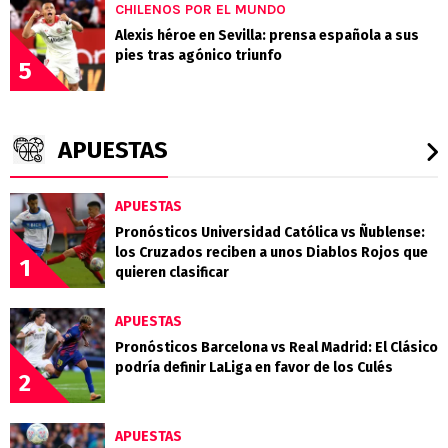
CHILENOS POR EL MUNDO
Alexis héroe en Sevilla: prensa española a sus
pies tras agónico triunfo
5
APUESTAS
APUESTAS
Pronósticos Universidad Católica vs Ñublense:
los Cruzados reciben a unos Diablos Rojos que
1
quieren clasificar
APUESTAS
Pronósticos Barcelona vs Real Madrid: El Clásico
podría definir LaLiga en favor de los Culés
2
APUESTAS