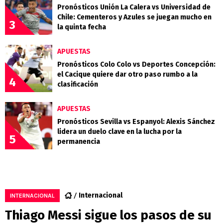
Pronósticos Unión La Calera vs Universidad de
Chile: Cementeros y Azules se juegan mucho en
3
la quinta fecha
APUESTAS
Pronósticos Colo Colo vs Deportes Concepción:
el Cacique quiere dar otro paso rumbo a la
4
clasificación
APUESTAS
Pronósticos Sevilla vs Espanyol: Alexis Sánchez
lidera un duelo clave en la lucha por la
5
permanencia
Internacional
INTERNACIONAL
Thiago Messi sigue los pasos de su