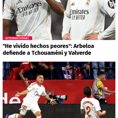
INTERNACIONAL
"He vivido hechos peores": Arbeloa
defiende a Tchouaméni y Valverde