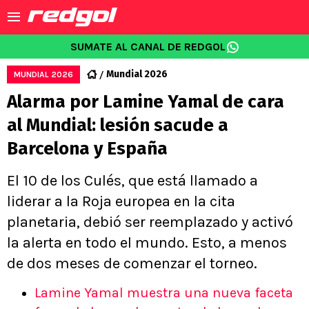
SUMATE AL CANAL DE REDGOL
Mundial 2026
MUNDIAL 2026
Alarma por Lamine Yamal de cara
al Mundial: lesión sacude a
Barcelona y España
El 10 de los Culés, que está llamado a
liderar a la Roja europea en la cita
planetaria, debió ser reemplazado y activó
la alerta en todo el mundo. Esto, a menos
de dos meses de comenzar el torneo.
Lamine Yamal muestra una nueva faceta