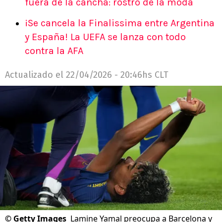
fuera de la cancha: rostro de la moda
¡Se cancela la Finalissima entre Argentina
y España! La UEFA se lanza con todo
contra la AFA
Actualizado el
22/04/2026 - 20:46hs CLT
©
Getty Images
Lamine Yamal preocupa a Barcelona y