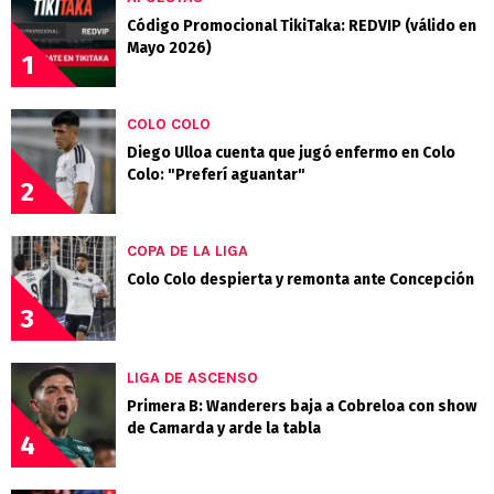
Código Promocional TikiTaka: REDVIP (válido en
Mayo 2026)
1
COLO COLO
Diego Ulloa cuenta que jugó enfermo en Colo
Colo: "Preferí aguantar"
2
COPA DE LA LIGA
Colo Colo despierta y remonta ante Concepción
3
LIGA DE ASCENSO
Primera B: Wanderers baja a Cobreloa con show
de Camarda y arde la tabla
4