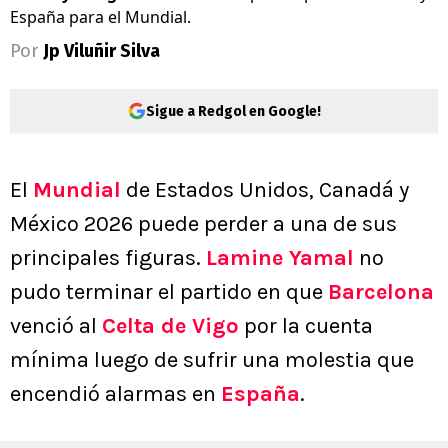
España para el Mundial.
Por
Jp Viluñir Silva
Sigue a Redgol en Google!
El
Mundial
de Estados Unidos, Canadá y
México 2026 puede perder a una de sus
principales figuras.
Lamine Yamal
no
pudo terminar el partido en que
Barcelona
venció al
Celta de Vigo
por la cuenta
mínima luego de sufrir una molestia que
encendió alarmas en
España
.