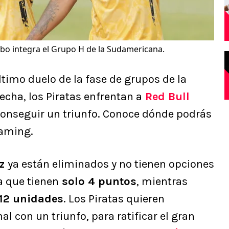
o integra el Grupo H de la Sudamericana.
ltimo duelo de la fase de grupos de la
 fecha, los Piratas enfrentan a
Red Bull
conseguir un triunfo. Conoce dónde podrás
eaming.
az
ya están eliminados y no tienen opciones
a que tienen
solo 4 puntos
, mientras
 12 unidades
. Los Piratas quieren
al con un triunfo, para ratificar el gran