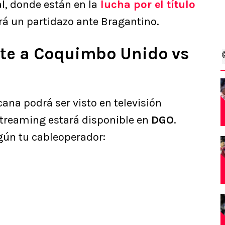
al, donde están en la
lucha por el título
erá un partidazo ante Bragantino.
te a Coquimbo Unido vs
ana podrá ser visto en televisión
streaming estará disponible en
DGO
.
gún tu cableoperador: