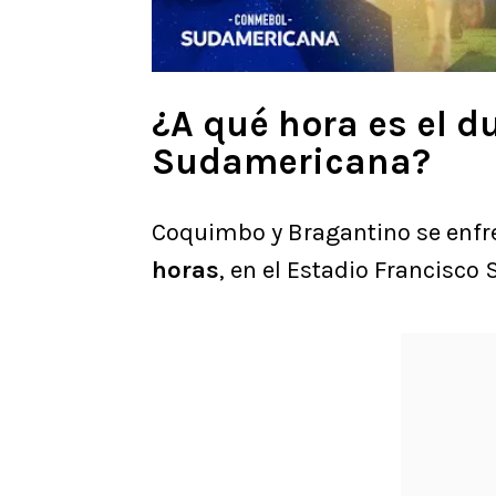
¿A qué hora es el d
Sudamericana?
Coquimbo y Bragantino se enfr
horas
, en el Estadio Francisc