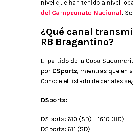
nivel que han tenido a nivel loc
del Campeonato Nacional
. S
¿Qué canal transmi
RB Bragantino?
El partido de la Copa Sudameric
por
DSports
, mientras que en 
Conoce el listado de canales se
DSports:
DSports: 610 (SD) – 1610 (HD)
DSports: 611 (SD)