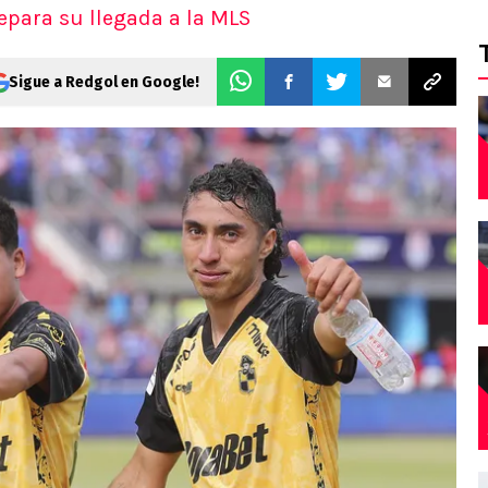
repara su llegada a la MLS
Sigue a Redgol en Google!