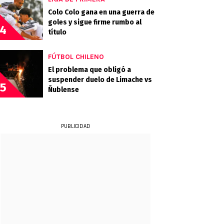
Colo Colo gana en una guerra de
goles y sigue firme rumbo al
4
título
FÚTBOL CHILENO
El problema que obligó a
suspender duelo de Limache vs
5
Ñublense
PUBLICIDAD