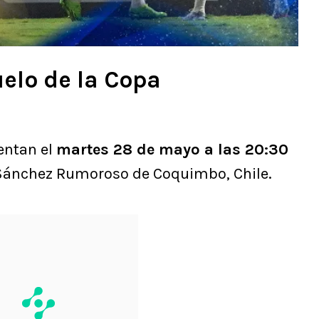
uelo de la Copa
entan el
martes 28 de mayo a las 20:30
o Sánchez Rumoroso de Coquimbo, Chile.