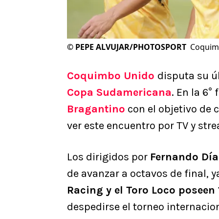
©
PEPE ALVUJAR/PHOTOSPORT
Coquimb
Coquimbo Unido
disputa su ú
Copa Sudamericana
. En la 6°
Bragantino
con el objetivo de 
ver este encuentro por TV y str
Los dirigidos por
Fernando Dí
de avanzar a octavos de final, y
Racing y el Toro Loco poseen
despedirse el torneo internacion