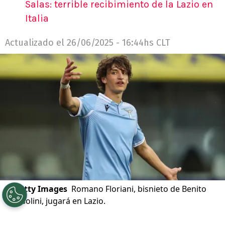
Salas: terrible recibimiento de la Lazio en
Italia
Actualizado el
26/06/2025 - 16:44hs CLT
©
Getty Images
Romano Floriani, bisnieto de Benito
Mussolini, jugará en Lazio.
Por
Alfonso Zúñiga