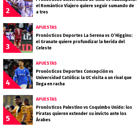
el Romántico Viajero quiere seguir sumando de
2
a tres
APUESTAS
Pronósticos Deportes La Serena vs O’Higgins:
el Granate quiere profundizar la herida del
3
Celeste
APUESTAS
Pronósticos Deportes Concepción vs
Universidad Católica: la UC visita a un rival que
4
llega en racha
APUESTAS
Pronósticos Palestino vs Coquimbo Unido: los
Piratas quieren extender su invicto ante los
5
Árabes