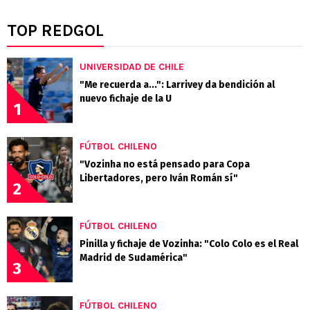
TOP REDGOL
UNIVERSIDAD DE CHILE
"Me recuerda a...": Larrivey da bendición al
nuevo fichaje de la U
1
FÚTBOL CHILENO
"Vozinha no está pensado para Copa
Libertadores, pero Iván Román sí"
2
FÚTBOL CHILENO
Pinilla y fichaje de Vozinha: "Colo Colo es el Real
Madrid de Sudamérica"
3
FÚTBOL CHILENO