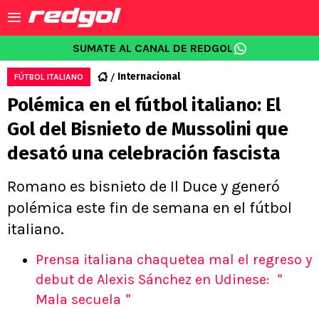
SUMATE AL CANAL DE REDGOL
Internacional
FÚTBOL ITALIANO
Polémica en el fútbol italiano: El
Gol del Bisnieto de Mussolini que
desató una celebración fascista
Romano es bisnieto de Il Duce y generó
polémica este fin de semana en el fútbol
italiano.
Prensa italiana chaquetea mal el regreso y
debut de Alexis Sánchez en Udinese: ＂
Mala secuela＂