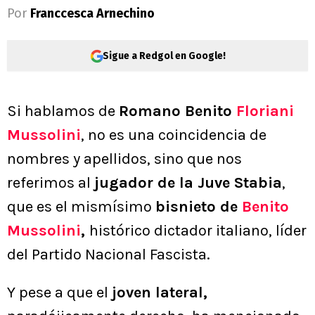
Por
Franccesca Arnechino
Sigue a Redgol en Google!
Si hablamos de
Romano Benito
Floriani
Mussolini
, no es una coincidencia de
nombres y apellidos, sino que nos
referimos al
jugador de la Juve Stabia
,
que es el mismísimo
bisnieto de
Benito
Mussolini
,
histórico dictador italiano, líder
del Partido Nacional Fascista.
Y pese a que el
joven lateral,