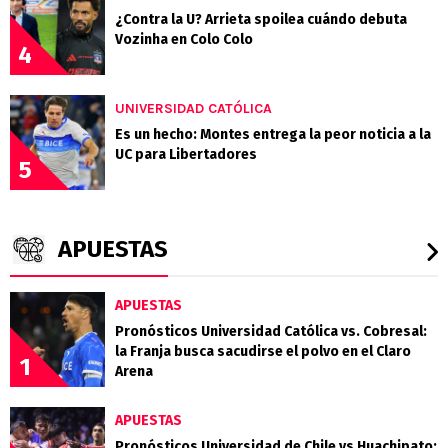
¿Contra la U? Arrieta spoilea cuándo debuta
Vozinha en Colo Colo
4
UNIVERSIDAD CATÓLICA
Es un hecho: Montes entrega la peor noticia a la
UC para Libertadores
5
APUESTAS
APUESTAS
Pronósticos Universidad Católica vs. Cobresal:
la Franja busca sacudirse el polvo en el Claro
1
Arena
APUESTAS
Pronósticos Universidad de Chile vs Huachipato: