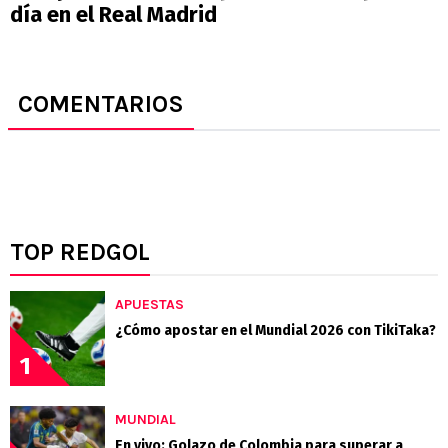
día en el Real Madrid
COMENTARIOS
TOP REDGOL
APUESTAS
¿Cómo apostar en el Mundial 2026 con TikiTaka?
1
MUNDIAL
En vivo: Golazo de Colombia para superar a