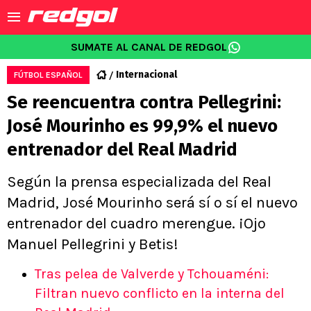
SUMATE AL CANAL DE REDGOL
Internacional
FÚTBOL ESPAÑOL
Se reencuentra contra Pellegrini:
José Mourinho es 99,9% el nuevo
entrenador del Real Madrid
Según la prensa especializada del Real
Madrid, José Mourinho será sí o sí el nuevo
entrenador del cuadro merengue. ¡Ojo
Manuel Pellegrini y Betis!
Tras pelea de Valverde y Tchouaméni:
Filtran nuevo conflicto en la interna del