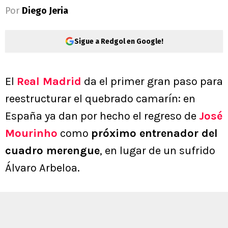
Por
Diego Jeria
Sigue a Redgol en Google!
El
Real Madrid
da el primer gran paso para
reestructurar el quebrado camarín: en
España ya dan por hecho el regreso de
José
Mourinho
como
próximo entrenador del
cuadro merengue
, en lugar de un sufrido
Álvaro Arbeloa.