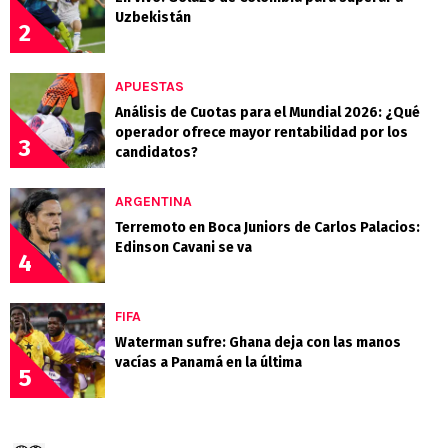
Uzbekistán
2
APUESTAS
Análisis de Cuotas para el Mundial 2026: ¿Qué
operador ofrece mayor rentabilidad por los
3
candidatos?
ARGENTINA
Terremoto en Boca Juniors de Carlos Palacios:
Edinson Cavani se va
4
FIFA
Waterman sufre: Ghana deja con las manos
vacías a Panamá en la última
5