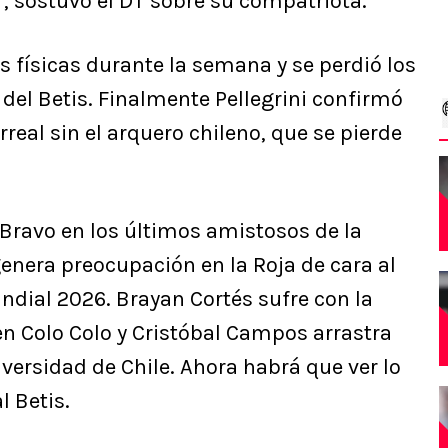
”, sostuvo el DT sobre su compatriota.
 físicas durante la semana y se perdió los
del Betis. Finalmente Pellegrini confirmó
arreal sin el arquero chileno, que se pierde
 Bravo en los últimos amistosos de la
genera preocupación en la Roja de cara al
undial 2026. Brayan Cortés sufre con la
en Colo Colo y Cristóbal Campos arrastra
ersidad de Chile. Ahora habrá que ver lo
 Betis.