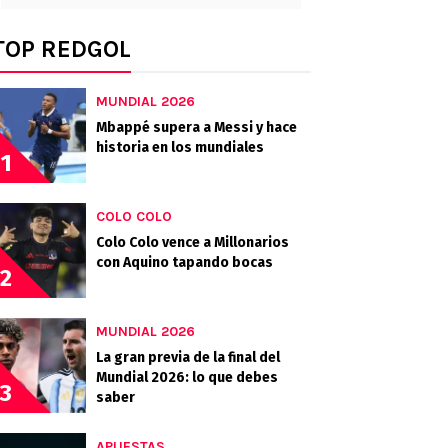
TOP REDGOL
MUNDIAL 2026
Mbappé supera a Messi y hace
historia en los mundiales
1
COLO COLO
Colo Colo vence a Millonarios
con Aquino tapando bocas
2
MUNDIAL 2026
La gran previa de la final del
Mundial 2026: lo que debes
3
saber
APUESTAS