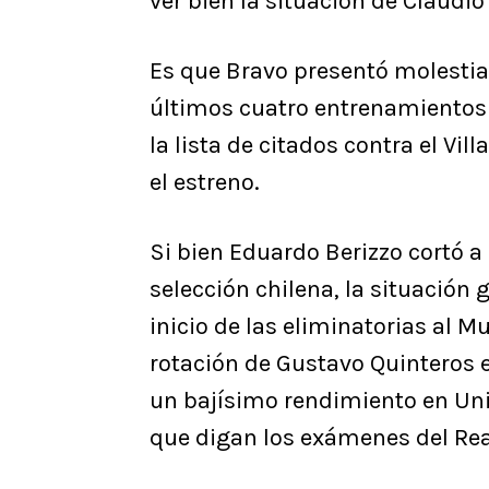
ver bien la situación de Claudio
Es que Bravo presentó molestias
últimos cuatro entrenamientos 
la lista de citados contra el Vill
el estreno.
Si bien Eduardo Berizzo cortó a
selección chilena, la situación 
inicio de las eliminatorias al M
rotación de Gustavo Quinteros 
un bajísimo rendimiento en Univ
que digan los exámenes del Real