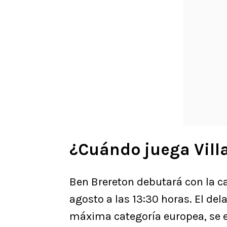
¿Cuándo juega Villa
Ben Brereton debutará con la ca
agosto a las 13:30 horas. El del
máxima categoría europea, se e