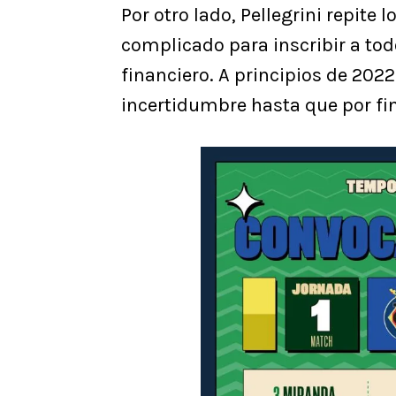
Por otro lado, Pellegrini repit
complicado para inscribir a tod
financiero. A principios de 202
incertidumbre hasta que por fin