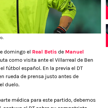
vo.
te domingo el
Real Betis
de
Manuel
ta como visita ante el Villarreal de Ben
el fútbol español. En la previa el DT
 en rueda de prensa justo antes de
el duelo.
parte médica para este partido, debemos