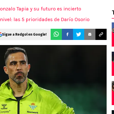
onzalo Tapia y su futuro es incierto
nivel: las 5 prioridades de Darío Osorio
Sigue a Redgol en Google!