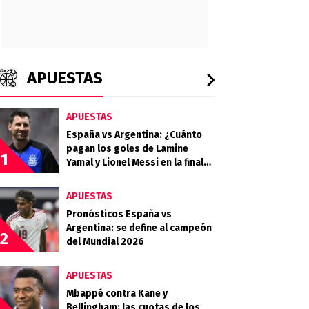
APUESTAS
APUESTAS
España vs Argentina: ¿Cuánto
pagan los goles de Lamine
1
Yamal y Lionel Messi en la final
del Mundial 2026?
APUESTAS
Pronósticos España vs
Argentina: se define al campeón
2
del Mundial 2026
APUESTAS
Mbappé contra Kane y
Bellingham: las cuotas de los