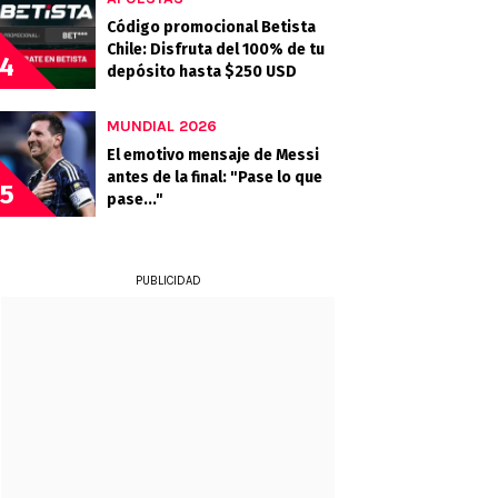
Código promocional Betista
Chile: Disfruta del 100% de tu
4
depósito hasta $250 USD
MUNDIAL 2026
El emotivo mensaje de Messi
antes de la final: "Pase lo que
5
pase..."
PUBLICIDAD