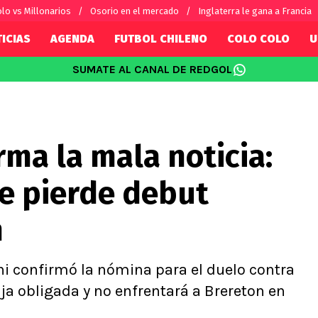
lo vs Millonarios
Osorio en el mercado
Inglaterra le gana a Francia
ICIAS
AGENDA
FUTBOL CHILENO
COLO COLO
U
SUMATE AL CANAL DE REDGOL
SUDAMÉRICA
EUROPA
Internacional
Copa Libertadores
Champions L
sorio
Copa Sudamericana
Europa Leag
rma la mala noticia:
Sánchez
Fútbol Argentino
Conference 
Palacios
Fútbol Brasileño
Ligue 1
se pierde debut
s por el mundo
Premier Leag
Serie A
n
La Liga
Bundesliga
ini confirmó la nómina para el duelo contra
baja obligada y no enfrentará a Brereton en