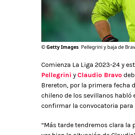
©
Getty Images
Pellegrini y baja de Bra
Comienza La Liga 2023-24 y es
Pellegrini
y
Claudio Bravo
debu
Brereton, por la primera fecha d
chileno de los sevillanos habló
confirmar la convocatoria para 
“Más tarde tendremos clara la 