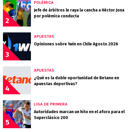
POLÉMICA
Jefe de árbitros le raya la cancha a Héctor Jona
por polémica conducta
2
APUESTAS
Opiniones sobre 1win en Chile Agosto 2026
3
APUESTAS
¿Qué es la doble oportunidad de Betano en
apuestas deportivas?
4
LIGA DE PRIMERA
Autoridades marcan un hito en el aforo para el
Superclásico 200
5