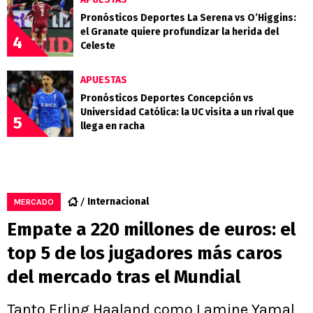
Pronósticos Deportes La Serena vs O’Higgins:
el Granate quiere profundizar la herida del
4
Celeste
APUESTAS
Pronósticos Deportes Concepción vs
Universidad Católica: la UC visita a un rival que
5
llega en racha
Internacional
MERCADO
Empate a 220 millones de euros: el
top 5 de los jugadores más caros
del mercado tras el Mundial
Tanto Erling Haaland como Lamine Yamal