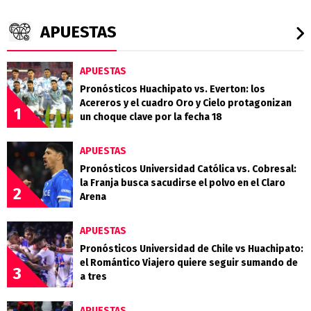
APUESTAS
APUESTAS
Pronósticos Huachipato vs. Everton: los
Acereros y el cuadro Oro y Cielo protagonizan
1
un choque clave por la fecha 18
APUESTAS
Pronósticos Universidad Católica vs. Cobresal:
la Franja busca sacudirse el polvo en el Claro
2
Arena
APUESTAS
Pronósticos Universidad de Chile vs Huachipato:
el Romántico Viajero quiere seguir sumando de
3
a tres
APUESTAS