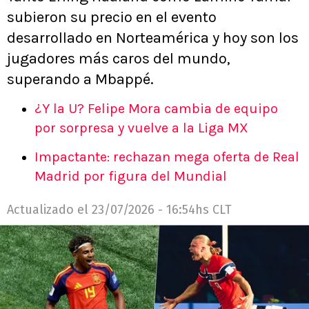
subieron su precio en el evento
desarrollado en Norteamérica y hoy son los
jugadores más caros del mundo,
superando a Mbappé.
¿Y la U? Felipe Mora cambia de equipo
por sorpresa y vuelve a la Liga MX
Impactante: rechazan mega oferta de Real
Madrid por figura del Mundial
Actualizado el
23/07/2026 - 16:54hs CLT