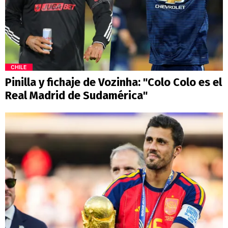
CHILE
Pinilla y fichaje de Vozinha: "Colo Colo es el
Real Madrid de Sudamérica"