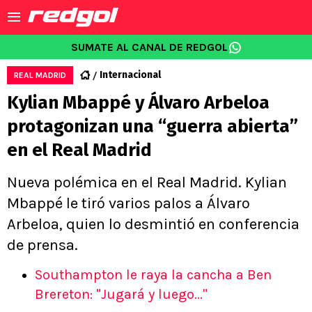
SUMATE AL CANAL DE REDGOL
Internacional
REAL MADRID
Kylian Mbappé y Álvaro Arbeloa
protagonizan una “guerra abierta”
en el Real Madrid
Nueva polémica en el Real Madrid. Kylian
Mbappé le tiró varios palos a Álvaro
Arbeloa, quien lo desmintió en conferencia
de prensa.
Southampton le raya la cancha a Ben
Brereton: "Jugará y luego..."