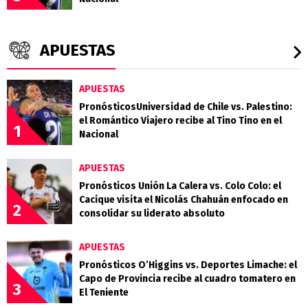
APUESTAS
APUESTAS
PronósticosUniversidad de Chile vs. Palestino:
el Romántico Viajero recibe al Tino Tino en el
1
Nacional
APUESTAS
Pronósticos Unión La Calera vs. Colo Colo: el
Cacique visita el Nicolás Chahuán enfocado en
2
consolidar su liderato absoluto
APUESTAS
Pronósticos O’Higgins vs. Deportes Limache: el
Capo de Provincia recibe al cuadro tomatero en
3
El Teniente