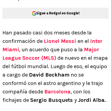
Sigue a Redgol en Google!
Han pasado casi dos meses desde la
confirmación de
Lionel Messi
en el
Inter
Miami
, un acuerdo que puso a la
Major
League Soccer (MLS)
de nuevo en el mapa
del fútbol mundial. Luego de eso, el equipo
a cargo de
David Beckham
no se
conformó con el astro argentino y le trajo
compañía desde
Barcelona
, con los
fichajes de
Sergio Busquets
y
Jordi Alba.