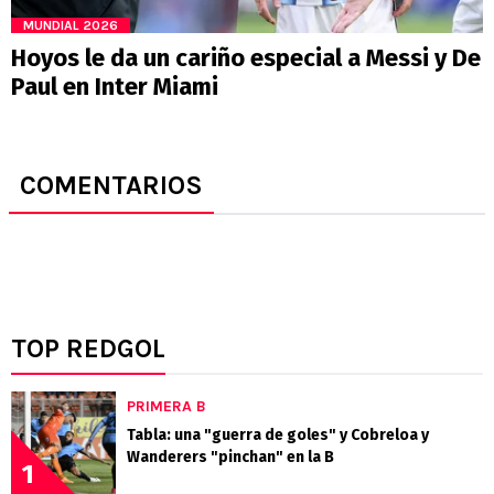
MUNDIAL 2026
Hoyos le da un cariño especial a Messi y De
Paul en Inter Miami
COMENTARIOS
TOP REDGOL
PRIMERA B
Tabla: una "guerra de goles" y Cobreloa y
Wanderers "pinchan" en la B
1