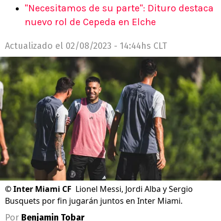
"Necesitamos de su parte": Dituro destaca
nuevo rol de Cepeda en Elche
Actualizado el
02/08/2023 - 14:44hs CLT
©
Inter Miami CF
Lionel Messi, Jordi Alba y Sergio
Busquets por fin jugarán juntos en Inter Miami.
Por
Benjamin Tobar