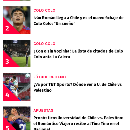
COLO COLO
Iván Román llega a Chile y es el nuevo fichaje de
Colo Colo: "Un sueño"
2
COLO COLO
¿Con o sin Vozinha? La lista de citados de Colo
Colo ante La Calera
3
FÚTBOL CHILENO
¿Va por TNT Sports? Dónde ver a U. de Chile vs
Palestino
4
APUESTAS
PronósticosUniversidad de Chile vs. Palestino:
el Romántico Viajero recibe al Tino Tino en el
5
Nacional