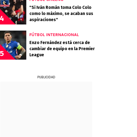
"Si Iván Román toma Colo Colo
como lo máximo, se acaban sus
4
aspiraciones"
FÚTBOL INTERNACIONAL
Enzo Fernández está cerca de
cambiar de equipo en la Premier
5
League
PUBLICIDAD