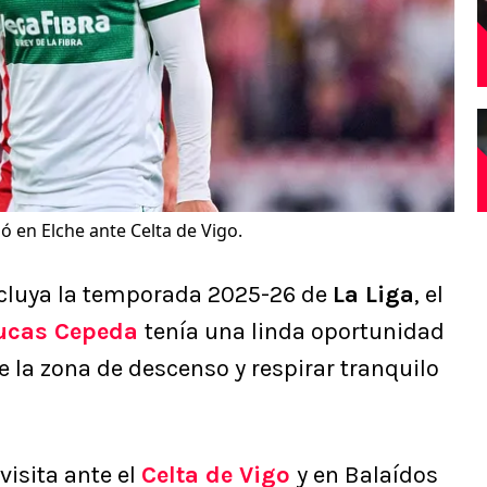
 en Elche ante Celta de Vigo.
ncluya la temporada 2025-26 de
La Liga
, el
ucas Cepeda
tenía una linda oportunidad
 la zona de descenso y respirar tranquilo
visita ante el
Celta de Vigo
y en Balaídos