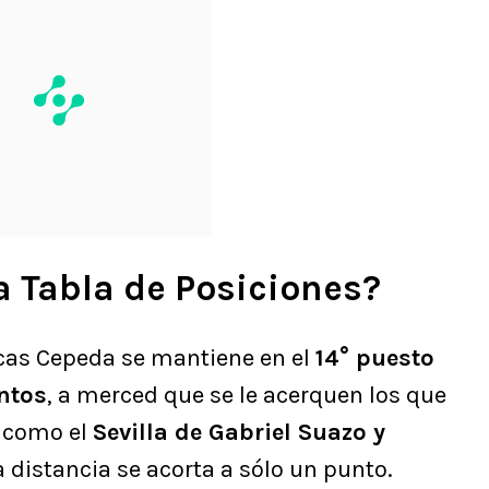
 Tabla de Posiciones?
ucas Cepeda se mantiene en el
14° puesto
untos
, a merced que se le acerquen los que
, como el
Sevilla de Gabriel Suazo y
a distancia se acorta a sólo un punto.