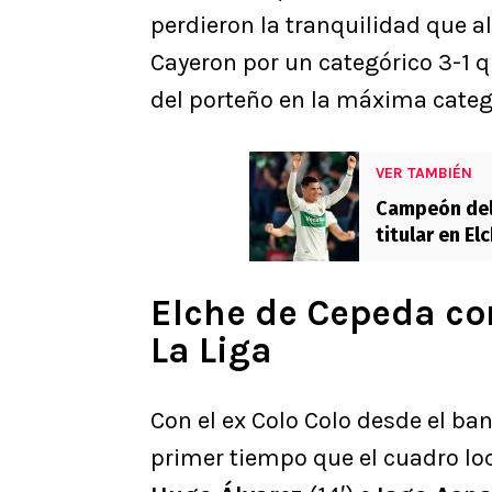
perdieron la tranquilidad que a
Cayeron por un categórico 3-1 
del porteño en la máxima categ
VER TAMBIÉN
Campeón del
titular en El
Elche de Cepeda c
La Liga
Con el ex Colo Colo desde el ban
primer tiempo que el cuadro loc