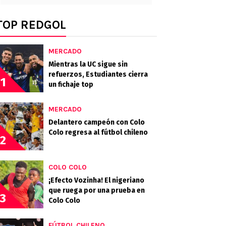
TOP REDGOL
MERCADO
Mientras la UC sigue sin
refuerzos, Estudiantes cierra
1
un fichaje top
MERCADO
Delantero campeón con Colo
Colo regresa al fútbol chileno
2
COLO COLO
¡Efecto Vozinha! El nigeriano
que ruega por una prueba en
3
Colo Colo
FÚTBOL CHILENO