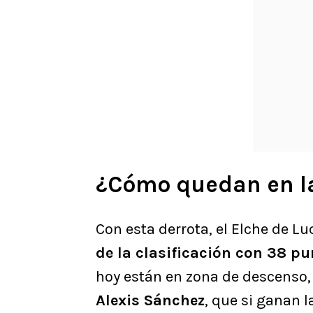
¿Cómo quedan en la
Con esta derrota, el Elche de L
de la clasificación con 38 p
hoy están en zona de descenso
Alexis Sánchez
, que si ganan l