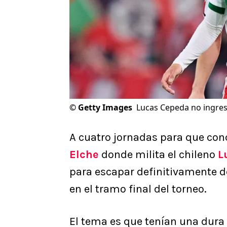
©
Getty Images
Lucas Cepeda no ingresó
A cuatro jornadas para que co
Elche
donde milita el chileno
L
para escapar definitivamente de
en el tramo final del torneo.
El tema es que tenían una dura 