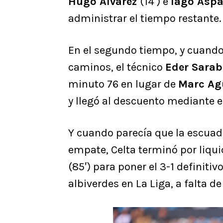
Hugo Álvarez
(14′) e
Iago Asp
administrar el tiempo restante.
En el segundo tiempo, y cuando
caminos, el técnico
Eder Sara
minuto 76 en lugar de
Marc Ag
y llegó al descuento mediante 
Y cuando parecía que la escuadr
empate, Celta terminó por liquid
(85′) para poner el 3-1 definiti
albiverdes en La Liga, a falta d