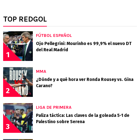
TOP REDGOL
FÚTBOL ESPAÑOL
Ojo Pellegrini: Mourinho es 99,9% el nuevo DT
del Real Madrid
1
MMA
¿Dónde y a qué hora ver Ronda Rousey vs. Gina
Carano?
2
LIGA DE PRIMERA
Paliza táctica: Las claves de la goleada 5-1 de
Palestino sobre Serena
3