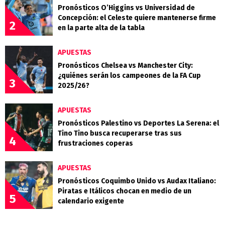
Pronósticos O’Higgins vs Universidad de
Concepción: el Celeste quiere mantenerse firme
2
en la parte alta de la tabla
APUESTAS
Pronósticos Chelsea vs Manchester City:
¿quiénes serán los campeones de la FA Cup
3
2025/26?
APUESTAS
Pronósticos Palestino vs Deportes La Serena: el
Tino Tino busca recuperarse tras sus
4
frustraciones coperas
APUESTAS
Pronósticos Coquimbo Unido vs Audax Italiano:
Piratas e Itálicos chocan en medio de un
5
calendario exigente