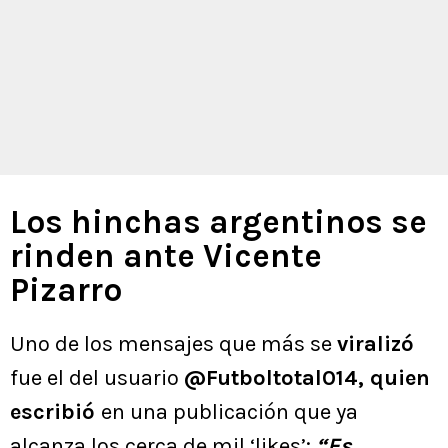
Los hinchas argentinos se
rinden ante Vicente
Pizarro
Uno de los mensajes que más se
viralizó
fue el del usuario
@Futboltotal014, quien
escribió
en una publicación que ya
alcanza los cerca de mil ‘likes’:
“Es