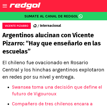
SUMATE AL CANAL DE REDGOL
Internacional
VICENTE PIZARRO
Argentinos alucinan con Vicente
Pizarro: “Hay que enseñarlo en las
escuelas”
El chileno fue ovacionado en Rosario
Central y los hinchas argentinos explotaron
en redes por su nivel y entrega.
Swansea toma una decisión que define el
futuro de Vigouroux
Compañero de tres chilenos encara a