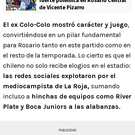
fuerte polémica en Rosario Central
de Vicente Pizarro
El ex Colo-Colo mostró carácter y juego
,
convirtiéndose en un pilar fundamental
para Rosario tanto en este partido como en
el resto de la temporada. Lo cierto es que el
chileno no solo recibe elogios en el estadio:
las redes sociales explotaron por el
mediocampista de La Roja,
sumando
incluso a
hinchas de equipos como River
Plate y Boca Juniors a las alabanzas.
PUBLICIDAD