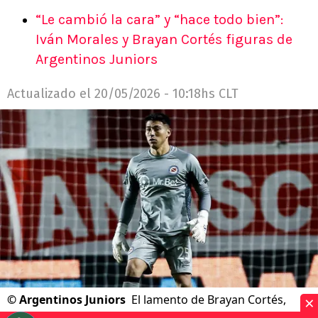
“Le cambió la cara” y “hace todo bien”:
Iván Morales y Brayan Cortés figuras de
Argentinos Juniors
Actualizado el
20/05/2026 - 10:18hs CLT
×
©
Argentinos Juniors
El lamento de Brayan Cortés,
eliminado en semifinales en Argentina.