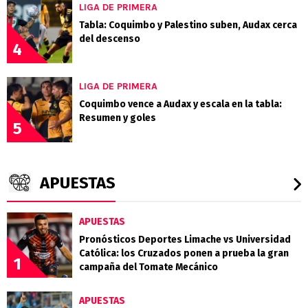
LIGA DE PRIMERA
Tabla: Coquimbo y Palestino suben, Audax cerca
del descenso
4
LIGA DE PRIMERA
Coquimbo vence a Audax y escala en la tabla:
Resumen y goles
5
APUESTAS
APUESTAS
Pronósticos Deportes Limache vs Universidad
Católica: los Cruzados ponen a prueba la gran
1
campaña del Tomate Mecánico
APUESTAS