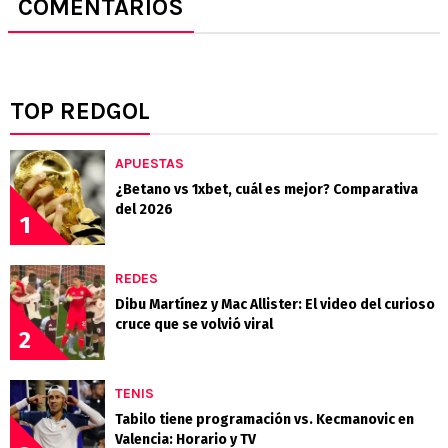
COMENTARIOS
TOP REDGOL
APUESTAS
¿Betano vs 1xbet, cuál es mejor? Comparativa
del 2026
1
REDES
Dibu Martínez y Mac Allister: El video del curioso
cruce que se volvió viral
2
TENIS
Tabilo tiene programación vs. Kecmanovic en
Valencia: Horario y TV