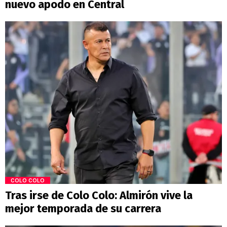
nuevo apodo en Central
COLO COLO
Tras irse de Colo Colo: Almirón vive la
mejor temporada de su carrera