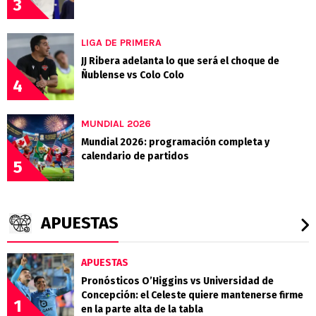
3
LIGA DE PRIMERA
JJ Ribera adelanta lo que será el choque de
Ñublense vs Colo Colo
4
MUNDIAL 2026
Mundial 2026: programación completa y
calendario de partidos
5
APUESTAS
APUESTAS
Pronósticos O’Higgins vs Universidad de
Concepción: el Celeste quiere mantenerse firme
1
en la parte alta de la tabla