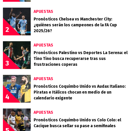
APUESTAS
Pronósticos Chelsea vs Manchester City:
¿quiénes serán los campeones de la FA Cup
2
2025/26?
APUESTAS
Pronósticos Palestino vs Deportes La Serena: el
Tino Tino busca recuperarse tras sus
3
frustraciones coperas
APUESTAS
Pronósticos Coquimbo Unido vs Audax Italiano:
Piratas e Itálicos chocan en medio de un
4
calendario exigente
APUESTAS
Pronósticos Coquimbo Unido vs Colo Colo: el
Cacique busca sellar su pase a semifinales
5