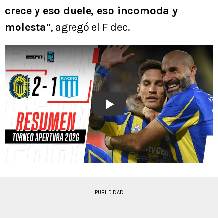
crece y eso duele, eso incomoda y
molesta
“, agregó el Fideo.
Play
PUBLICIDAD