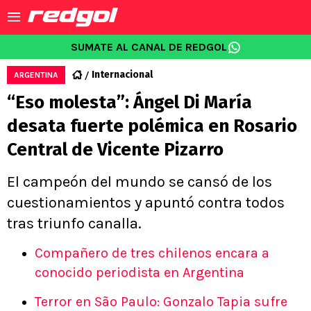
SUMATE AL CANAL DE REDGOL
Internacional
ARGENTINA
“Eso molesta”: Ángel Di María
desata fuerte polémica en Rosario
Central de Vicente Pizarro
El campeón del mundo se cansó de los
cuestionamientos y apuntó contra todos
tras triunfo canalla.
Compañero de tres chilenos encara a
conocido periodista en Argentina
Terror en São Paulo: Gonzalo Tapia sufre