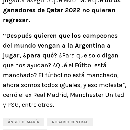
jugador aseguró que esto hace que
otros
ganadores de Qatar 2022 no quieran
regresar.
“Después quieren que los campeones
del mundo vengan a la Argentina a
jugar, ¿para qué?
¿Para que solo digan
que nos ayudan? ¿Qué el Fútbol está
manchado? El fútbol no está manchado,
ahora somos todos iguales, y eso molesta”,
cerró el ex Real Madrid, Manchester United
y PSG, entre otros.
ÁNGEL DI MARÍA
ROSARIO CENTRAL