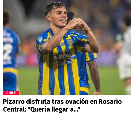
CHILE
Pizarro disfruta tras ovación en Rosario
Central: "Quería llegar a..."