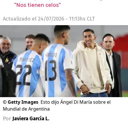
"Nos tienen celos"
Actualizado el
24/07/2026 - 11:13hs CLT
©
Getty Images
Esto dijo Ángel Di María sobre el
Mundial de Argentina
Por
Javiera García L.