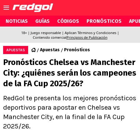
NOTICIAS
GUÍAS
CÓDIGOS
PRONÓSTICOS
APUE
18+ | Juego responsable | Aplican Términos y Condiciones |
Contenido comercial
Principios de Publicación
Apuestas
Pronósticos
APUESTAS
Pronósticos Chelsea vs Manchester
City: ¿quiénes serán los campeones
de la FA Cup 2025/26?
RedGol te presenta los mejores pronósticos
deportivos para apostar en Chelsea vs
Manchester City, en la final de la FA Cup
2025/26.