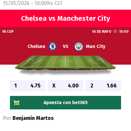
15/05/2026 - 10:00hs CLT
Chelsea vs Manchester City
FA CUP
16 DE MAYO
10:00
Chelsea
VS
Man City
1
4.75
X
4.00
2
1.66
Apuesta con bet365
Por
Benjamín Martos