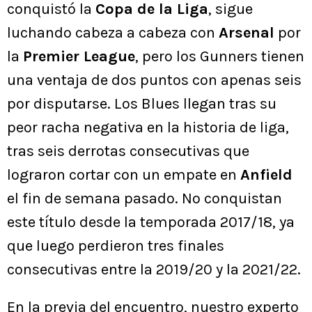
conquistó la
Copa de la Liga
, sigue
luchando cabeza a cabeza con
Arsenal
por
la
Premier League
, pero los Gunners tienen
una ventaja de dos puntos con apenas seis
por disputarse. Los Blues llegan tras su
peor racha negativa en la historia de liga,
tras seis derrotas consecutivas que
lograron cortar con un empate en
Anfield
el fin de semana pasado. No conquistan
este título desde la temporada 2017/18, ya
que luego perdieron tres finales
consecutivas entre la 2019/20 y la 2021/22.
En la previa del encuentro, nuestro experto