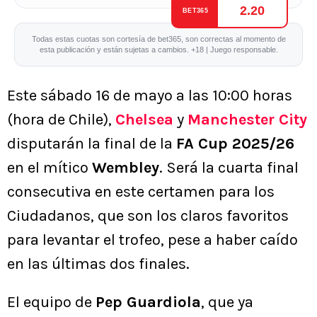
2.20
BET365
Todas estas cuotas son cortesía de bet365, son correctas al momento de
esta publicación y están sujetas a cambios. +18 | Juego responsable.
Este sábado 16 de mayo a las 10:00 horas
(hora de Chile),
Chelsea
y
Manchester City
disputarán la final de la
FA Cup 2025/26
en el mítico
Wembley
. Será la cuarta final
consecutiva en este certamen para los
Ciudadanos, que son los claros favoritos
para levantar el trofeo, pese a haber caído
en las últimas dos finales.
El equipo de
Pep Guardiola
, que ya