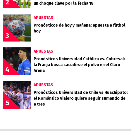
2
un choque clave por la fecha 18
APUESTAS
Pronósticos de hoy y mañana: apuesta a fútbol
hoy
3
APUESTAS
Pronósticos Universidad Católica vs. Cobresal:
la Franja busca sacudirse el polvo en el Claro
4
Arena
APUESTAS
Pronósticos Universidad de Chile vs Huachipato:
el Romántico Viajero quiere seguir sumando de
5
a tres