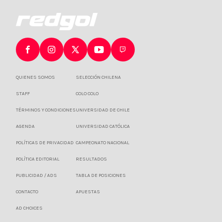
QUIENES SOMOS
SELECCIÓN CHILENA
STAFF
COLO COLO
TÉRMINOS Y CONDICIONES
UNIVERSIDAD DE CHILE
AGENDA
UNIVERSIDAD CATÓLICA
POLÍTICAS DE PRIVACIDAD
CAMPEONATO NACIONAL
POLÍTICA EDITORIAL
RESULTADOS
PUBLICIDAD / ADS
TABLA DE POSICIONES
CONTACTO
APUESTAS
AD CHOICES