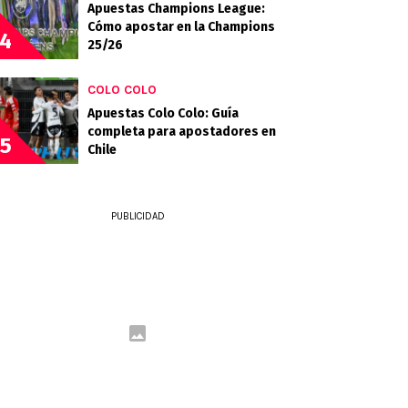
Apuestas Champions League:
Cómo apostar en la Champions
4
25/26
COLO COLO
Apuestas Colo Colo: Guía
completa para apostadores en
5
Chile
PUBLICIDAD