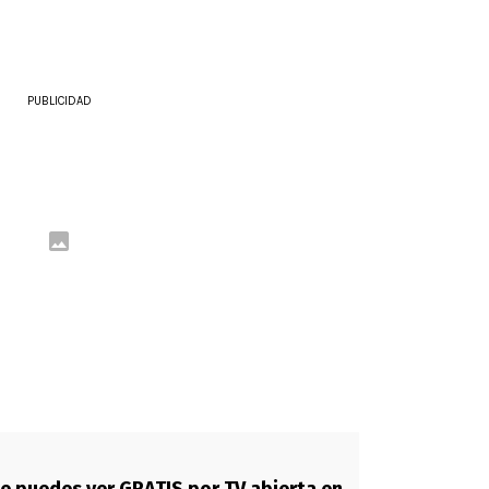
PUBLICIDAD