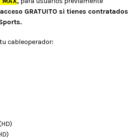
O MAX
,
para usuarios previamente
acceso GRATUITO si tienes contratados
Sports.
 tu cableoperador:
(HD)
HD)