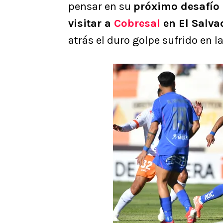
pensar en su
próximo desafío 
visitar a
Cobresal
en El Salv
atrás el duro golpe sufrido en l