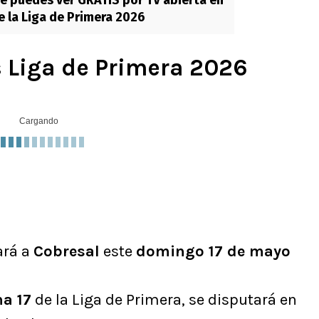
ue puedes ver GRATIS por TV abierta en
de la Liga de Primera 2026
s Liga de Primera 2026
Cargando
ará a
Cobresal
este
domingo 17 de mayo
ha 17
de la Liga de Primera, se disputará en