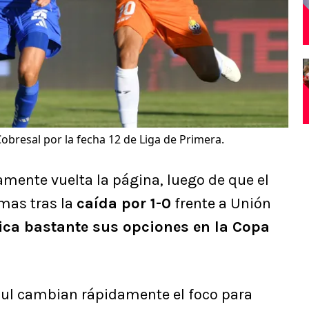
Cobresal por la fecha 12 de Liga de Primera.
mente vuelta la página, luego de que el
rmas tras la
caída por 1-0
frente a Unión
ca bastante sus opciones en la Copa
Azul cambian rápidamente el foco para