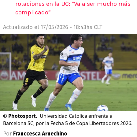
rotaciones en la UC: “Va a ser mucho más
complicado”
Actualizado el
17/05/2026 - 18:43hs CLT
©
Photosport.
Universidad Catolica enfrenta a
Barcelona SC, por la Fecha 5 de Copa Libertadores 2026.
Por
Franccesca Arnechino