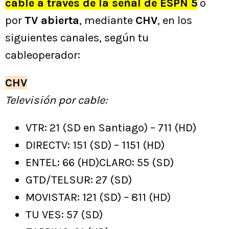
cable a través de la señal de ESPN 5
o
por
TV abierta
, mediante
CHV
, en los
siguientes canales, según tu
cableoperador:
CHV
Televisión por cable:
VTR: 21 (SD en Santiago) – 711 (HD)
DIRECTV: 151 (SD) – 1151 (HD)
ENTEL: 66 (HD)CLARO: 55 (SD)
GTD/TELSUR: 27 (SD)
MOVISTAR: 121 (SD) – 811 (HD)
TU VES: 57 (SD)