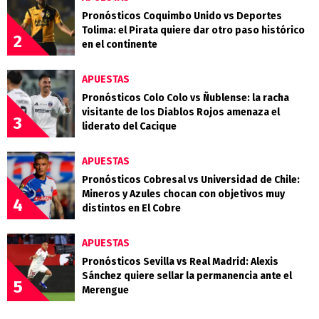
Pronósticos Coquimbo Unido vs Deportes
Tolima: el Pirata quiere dar otro paso histórico
2
en el continente
APUESTAS
Pronósticos Colo Colo vs Ñublense: la racha
visitante de los Diablos Rojos amenaza el
3
liderato del Cacique
APUESTAS
Pronósticos Cobresal vs Universidad de Chile:
Mineros y Azules chocan con objetivos muy
4
distintos en El Cobre
APUESTAS
Pronósticos Sevilla vs Real Madrid: Alexis
Sánchez quiere sellar la permanencia ante el
5
Merengue