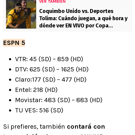
VER TAMBIÉN
Coquimbo Unido vs. Deportes
Tolima: Cuándo juegan, a qué hora y
dónde ver EN VIVO por Copa
Libertadores
ESPN 5
VTR: 45 (SD) – 859 (HD)
DTV: 625 (SD) – 1625 (HD)
Claro:177 (SD) – 477 (HD)
Entel: 218 (HD)
Movistar: 483 (SD) – 883 (HD)
TU VES: 516 (SD)
Si prefieres, también
contará con