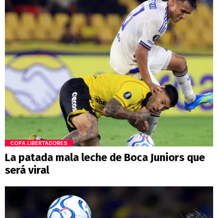
COPA LIBERTADORES
La patada mala leche de Boca Juniors que
será viral