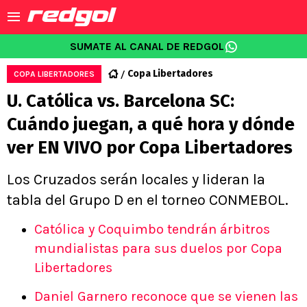
SUMATE AL CANAL DE REDGOL
Copa Libertadores
COPA LIBERTADORES
U. Católica vs. Barcelona SC:
Cuándo juegan, a qué hora y dónde
ver EN VIVO por Copa Libertadores
Los Cruzados serán locales y lideran la
tabla del Grupo D en el torneo CONMEBOL.
Católica y Coquimbo tendrán árbitros
mundialistas para sus duelos por Copa
Libertadores
Daniel Garnero reconoce que se vienen las