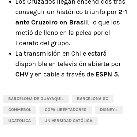
Los Cruzados llegan encendidos tras
conseguir un histórico triunfo por
2-1
ante Cruzeiro en Brasil
, lo que los
metió de lleno en la pelea por el
liderato del grupo.
La transmisión en Chile estará
disponible en televisión abierta por
CHV
y en cable a través de
ESPN 5
.
BARCELONA DE GUAYAQUIL
BARCELONA SC
CONMEBOL
COPA LIBERTADORES
DISNEY+
UCATOLICA
UNIVERSIDAD CATÓLICA