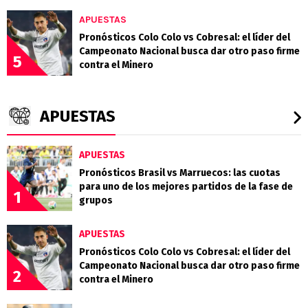
APUESTAS
Pronósticos Colo Colo vs Cobresal: el líder del
Campeonato Nacional busca dar otro paso firme
5
contra el Minero
APUESTAS
APUESTAS
Pronósticos Brasil vs Marruecos: las cuotas
para uno de los mejores partidos de la fase de
1
grupos
APUESTAS
Pronósticos Colo Colo vs Cobresal: el líder del
Campeonato Nacional busca dar otro paso firme
2
contra el Minero