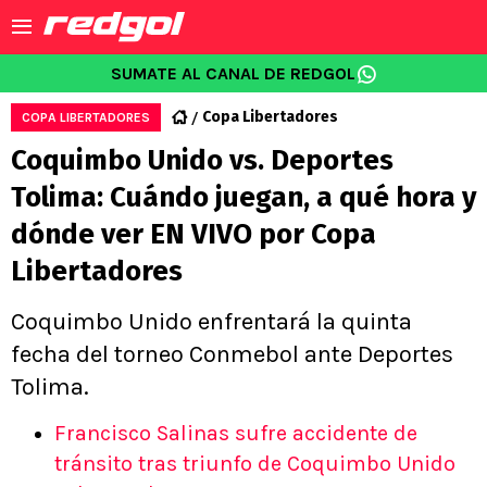
SUMATE AL CANAL DE REDGOL
Copa Libertadores
COPA LIBERTADORES
Coquimbo Unido vs. Deportes
Tolima: Cuándo juegan, a qué hora y
dónde ver EN VIVO por Copa
Libertadores
Coquimbo Unido enfrentará la quinta
fecha del torneo Conmebol ante Deportes
Tolima.
Francisco Salinas sufre accidente de
tránsito tras triunfo de Coquimbo Unido