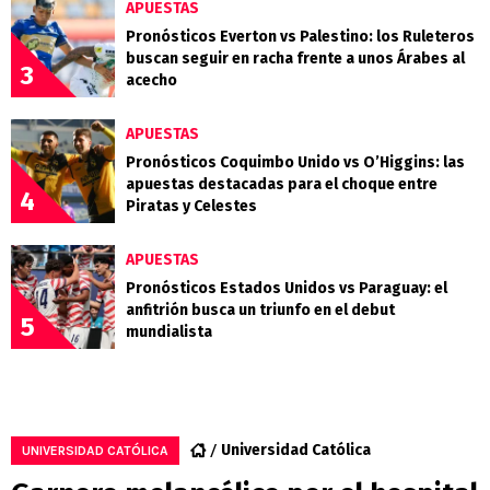
APUESTAS
Pronósticos Everton vs Palestino: los Ruleteros
buscan seguir en racha frente a unos Árabes al
3
acecho
APUESTAS
Pronósticos Coquimbo Unido vs O’Higgins: las
apuestas destacadas para el choque entre
4
Piratas y Celestes
APUESTAS
Pronósticos Estados Unidos vs Paraguay: el
anfitrión busca un triunfo en el debut
5
mundialista
Universidad Católica
UNIVERSIDAD CATÓLICA