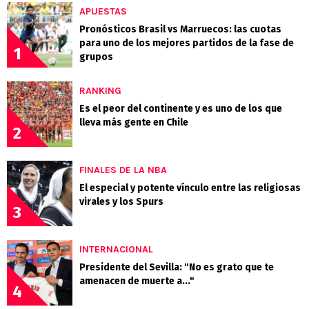
APUESTAS
Pronósticos Brasil vs Marruecos: las cuotas
para uno de los mejores partidos de la fase de
1
grupos
RANKING
Es el peor del continente y es uno de los que
lleva más gente en Chile
2
FINALES DE LA NBA
El especial y potente vínculo entre las religiosas
virales y los Spurs
3
INTERNACIONAL
Presidente del Sevilla: "No es grato que te
amenacen de muerte a..."
4