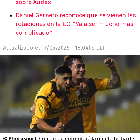
sobre Audax
Daniel Garnero reconoce que se vienen las
rotaciones en la UC: “Va a ser mucho más
complicado”
Actualizado el
17/05/2026 - 18:04hs CLT
©
Photosport
Coquimbo enfrentará la quinta fecha de