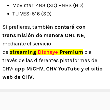
Movistar: 483 (SD) – 883 (HD)
TU VES: 516 (SD)
Si prefieres, también
contará con
transmisión de manera ONLINE
,
mediante el servicio
de
streaming
Disney+
Premium
o a
través de las diferentes plataformas de
CHV:
app MiCHV, CHV YouTube y el sitio
web de CHV.