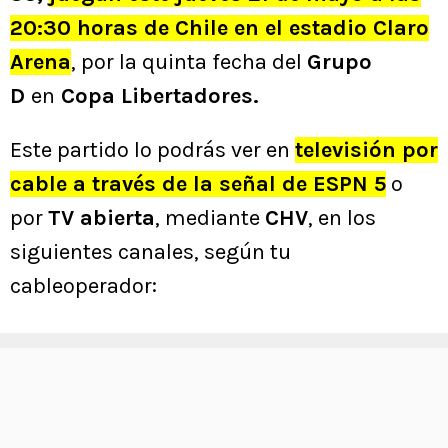
20:30 horas de Chile en el estadio Claro
Arena
, por la quinta fecha del
Grupo
D
en
Copa Libertadores.
Este partido lo podrás ver en
televisión por
cable a través de la señal de ESPN 5
o
por
TV abierta
, mediante
CHV
, en los
siguientes canales, según tu
cableoperador: