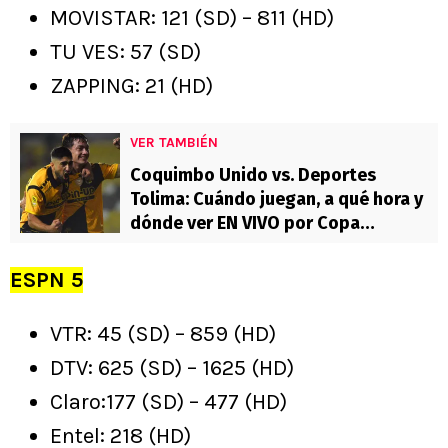
MOVISTAR: 121 (SD) – 811 (HD)
TU VES: 57 (SD)
ZAPPING: 21 (HD)
VER TAMBIÉN
Coquimbo Unido vs. Deportes
Tolima: Cuándo juegan, a qué hora y
dónde ver EN VIVO por Copa
Libertadores
ESPN 5
VTR: 45 (SD) – 859 (HD)
DTV: 625 (SD) – 1625 (HD)
Claro:177 (SD) – 477 (HD)
Entel: 218 (HD)