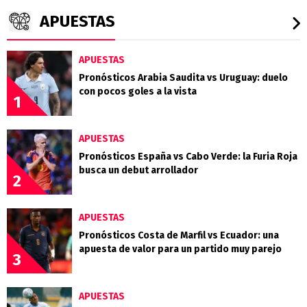
APUESTAS
APUESTAS
Pronósticos Arabia Saudita vs Uruguay: duelo
con pocos goles a la vista
1
APUESTAS
Pronósticos España vs Cabo Verde: la Furia Roja
busca un debut arrollador
2
APUESTAS
Pronósticos Costa de Marfil vs Ecuador: una
apuesta de valor para un partido muy parejo
3
APUESTAS