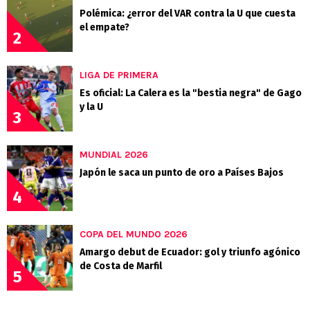
Polémica: ¿error del VAR contra la U que cuesta
el empate?
2
LIGA DE PRIMERA
Es oficial: La Calera es la "bestia negra" de Gago
y la U
3
MUNDIAL 2026
Japón le saca un punto de oro a Países Bajos
4
COPA DEL MUNDO 2026
Amargo debut de Ecuador: gol y triunfo agónico
de Costa de Marfil
5