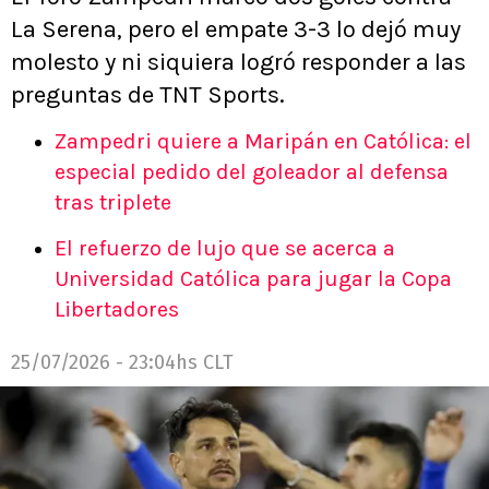
La Serena, pero el empate 3-3 lo dejó muy
molesto y ni siquiera logró responder a las
preguntas de TNT Sports.
Zampedri quiere a Maripán en Católica: el
especial pedido del goleador al defensa
tras triplete
El refuerzo de lujo que se acerca a
Universidad Católica para jugar la Copa
Libertadores
25/07/2026 - 23:04hs CLT