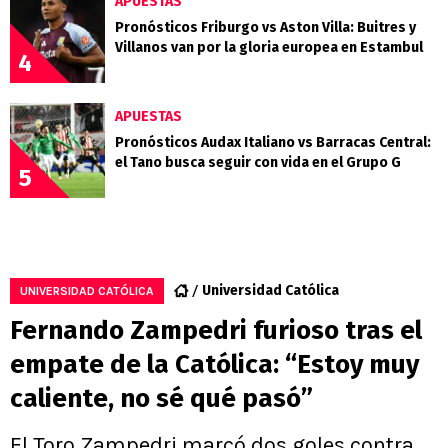
APUESTAS
Pronósticos Friburgo vs Aston Villa: Buitres y
Villanos van por la gloria europea en Estambul
4
APUESTAS
Pronósticos Audax Italiano vs Barracas Central:
el Tano busca seguir con vida en el Grupo G
5
Universidad Católica
UNIVERSIDAD CATÓLICA
Fernando Zampedri furioso tras el
empate de la Católica: “Estoy muy
caliente, no sé qué pasó”
El Toro Zampedri marcó dos goles contra