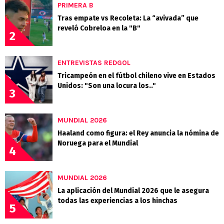
PRIMERA B
Tras empate vs Recoleta: La “avivada” que
reveló Cobreloa en la "B"
2
ENTREVISTAS REDGOL
Tricampeón en el fútbol chileno vive en Estados
Unidos: "Son una locura los.."
3
MUNDIAL 2026
Haaland como figura: el Rey anuncia la nómina de
Noruega para el Mundial
4
MUNDIAL 2026
La aplicación del Mundial 2026 que le asegura
todas las experiencias a los hinchas
5