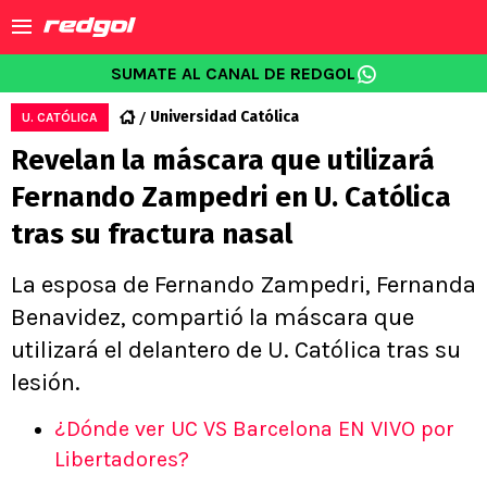
SUMATE AL CANAL DE REDGOL
Universidad Católica
U. CATÓLICA
Revelan la máscara que utilizará
Fernando Zampedri en U. Católica
tras su fractura nasal
La esposa de Fernando Zampedri, Fernanda
Benavidez, compartió la máscara que
utilizará el delantero de U. Católica tras su
lesión.
¿Dónde ver UC VS Barcelona EN VIVO por
Libertadores?