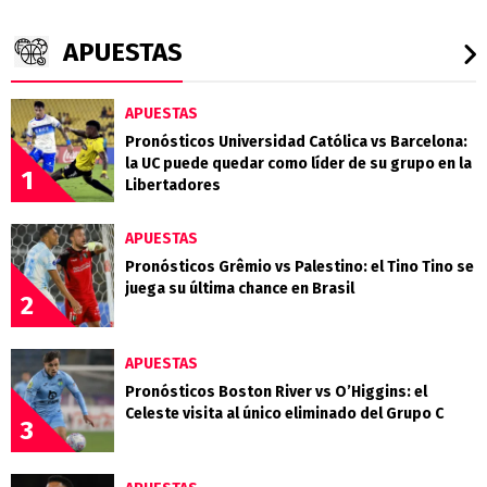
APUESTAS
APUESTAS
Pronósticos Universidad Católica vs Barcelona:
la UC puede quedar como líder de su grupo en la
1
Libertadores
APUESTAS
Pronósticos Grêmio vs Palestino: el Tino Tino se
juega su última chance en Brasil
2
APUESTAS
Pronósticos Boston River vs O’Higgins: el
Celeste visita al único eliminado del Grupo C
3