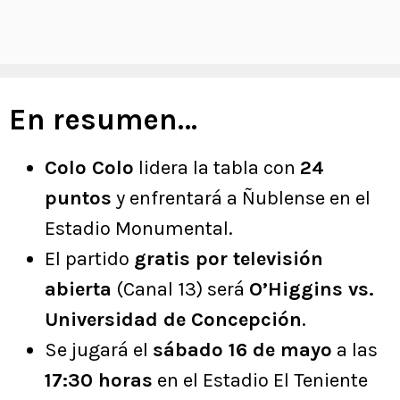
En resumen…
Colo Colo
lidera la tabla con
24
puntos
y enfrentará a Ñublense en el
Estadio Monumental.
El partido
gratis por televisión
abierta
(Canal 13) será
O’Higgins vs.
Universidad de Concepción
.
Se jugará el
sábado 16 de mayo
a las
17:30 horas
en el Estadio El Teniente