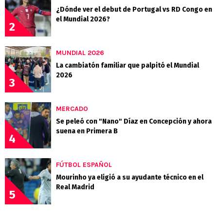
¿Dónde ver el debut de Portugal vs RD Congo en
el Mundial 2026?
2
MUNDIAL 2026
La cambiatón familiar que palpitó el Mundial
2026
3
MERCADO
Se peleó con "Nano" Díaz en Concepción y ahora
suena en Primera B
4
FÚTBOL ESPAÑOL
Mourinho ya eligió a su ayudante técnico en el
Real Madrid
5