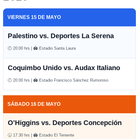
VIERNES 15 DE MAYO
Palestino vs. Deportes La Serena
🕗 20:00 hrs | 🏟️ Estadio Santa Laura
Coquimbo Unido vs. Audax Italiano
🕗 20:00 hrs | 🏟️ Estadio Francisco Sánchez Rumoroso
SÁBADO 16 DE MAYO
O’Higgins vs. Deportes Concepción
🕠 17:30 hrs | 🏟️ Estadio El Teniente