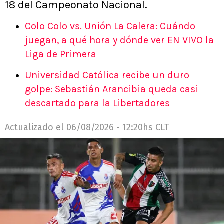
18 del Campeonato Nacional.
Colo Colo vs. Unión La Calera: Cuándo
juegan, a qué hora y dónde ver EN VIVO la
Liga de Primera
Universidad Católica recibe un duro
golpe: Sebastián Arancibia queda casi
descartado para la Libertadores
Actualizado el
06/08/2026 - 12:20hs CLT