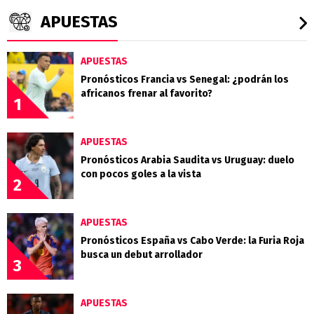
APUESTAS
APUESTAS
Pronósticos Francia vs Senegal: ¿podrán los
africanos frenar al favorito?
1
APUESTAS
Pronósticos Arabia Saudita vs Uruguay: duelo
con pocos goles a la vista
2
APUESTAS
Pronósticos España vs Cabo Verde: la Furia Roja
busca un debut arrollador
3
APUESTAS