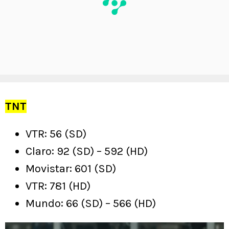
TNT
VTR: 56 (SD)
Claro: 92 (SD) – 592 (HD)
Movistar: 601 (SD)
VTR: 781 (HD)
Mundo: 66 (SD) – 566 (HD)