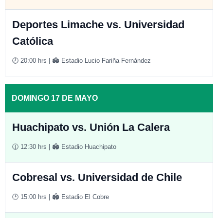
Deportes Limache vs. Universidad
Católica
🕗 20:00 hrs | 🏟️ Estadio Lucio Fariña Fernández
DOMINGO 17 DE MAYO
Huachipato vs. Unión La Calera
🕧 12:30 hrs | 🏟️ Estadio Huachipato
Cobresal vs. Universidad de Chile
🕒 15:00 hrs | 🏟️ Estadio El Cobre