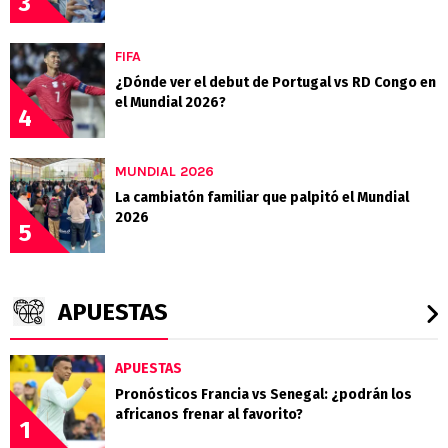
3
FIFA
¿Dónde ver el debut de Portugal vs RD Congo en
el Mundial 2026?
4
MUNDIAL 2026
La cambiatón familiar que palpitó el Mundial
2026
5
APUESTAS
APUESTAS
Pronósticos Francia vs Senegal: ¿podrán los
africanos frenar al favorito?
1