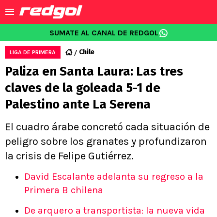
SUMATE AL CANAL DE REDGOL
Chile
LIGA DE PRIMERA
Paliza en Santa Laura: Las tres
claves de la goleada 5-1 de
Palestino ante La Serena
El cuadro árabe concretó cada situación de
peligro sobre los granates y profundizaron
la crisis de Felipe Gutiérrez.
David Escalante adelanta su regreso a la
Primera B chilena
De arquero a transportista: la nueva vida