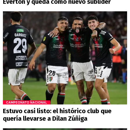
Everton y queda como nuevo sublíder
CAMPEONATO NACIONAL
Estuvo casi listo: el histórico club que
quería llevarse a Dilan Zúñiga