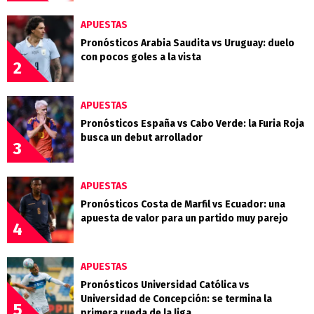
APUESTAS
Pronósticos Arabia Saudita vs Uruguay: duelo
con pocos goles a la vista
2
APUESTAS
Pronósticos España vs Cabo Verde: la Furia Roja
busca un debut arrollador
3
APUESTAS
Pronósticos Costa de Marfil vs Ecuador: una
apuesta de valor para un partido muy parejo
4
APUESTAS
Pronósticos Universidad Católica vs
Universidad de Concepción: se termina la
5
primera rueda de la liga