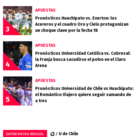
APUESTAS
Pronósticos Huachipato vs. Everton: los
Acereros y el cuadro Oro y Cielo protagonizan
3
un choque clave por la fecha 18
APUESTAS
Pronósticos Universidad Católica vs. Cobresal:
la Franja busca sacudirse el polvo en el Claro
4
Arena
APUESTAS
Pronósticos Universidad de Chile vs Huachipato:
el Romántico Viajero quiere seguir sumando de
5
a tres
U de Chile
ENTREVISTAS REDGOL