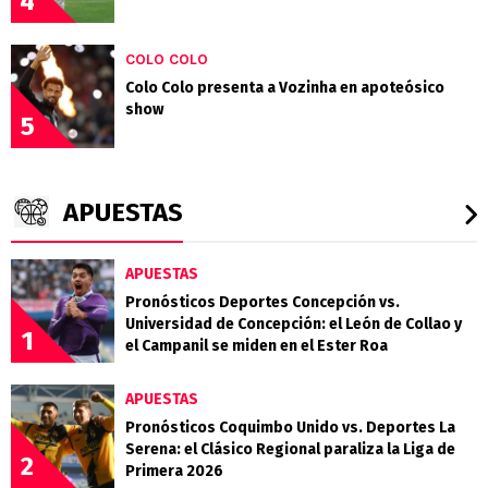
4
COLO COLO
Colo Colo presenta a Vozinha en apoteósico
show
5
APUESTAS
APUESTAS
Pronósticos Deportes Concepción vs.
Universidad de Concepción: el León de Collao y
1
el Campanil se miden en el Ester Roa
APUESTAS
Pronósticos Coquimbo Unido vs. Deportes La
Serena: el Clásico Regional paraliza la Liga de
2
Primera 2026