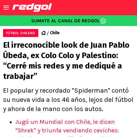
SUMATE AL CANAL DE REDGOL
Chile
FÚTBOL CHILENO
El irreconocible look de Juan Pablo
Úbeda, ex Colo Colo y Palestino:
“Cerré mis redes y me dediqué a
trabajar”
El popular y recordado "Spiderman" contó
su nueva vida a los 46 años, lejos del fútbol
y ahora de la mano con los autos.
Jugó un Mundial con Chile, le dicen
“Shrek” y triunfa vendiendo ceviches: