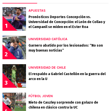
APUESTAS
Pronósticos Deportes Concepción vs.
Universidad de Concepción: el León de Collao y
1
el Campanil se miden en el Ester Roa
UNIVERSIDAD CATÓLICA
Garnero abatido por los lesionados: “No son
muy buenas noticias”
2
UNIVERSIDAD DE CHILE
El respaldo a Gabriel Castellón en la guerra del
arco en la U
3
FÚTBOL JOVEN
Nieto de Caszley sorprende con golazo de
chilena en clásico contra la UC