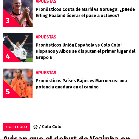
APUESTAS
Pronósticos Costa de Marfil vs Noruega: ¿puede
Erling Haaland liderar el pase a octavos?
3
APUESTAS
Pronósticos Unión Española vs Colo Colo:
Hispanos y Albos se disputan el primer lugar del
4
Grupo E
APUESTAS
Pronósticos Países Bajos vs Marruecos: una
potencia quedará en el camino
5
Colo Colo
COLO COLO