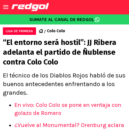
SUMATE AL CANAL DE REDGOL
Colo Colo
LIGA DE PRIMERA
“El entorno será hostil”: JJ Ribera
adelanta el partido de Ñublense
contra Colo Colo
El técnico de los Diablos Rojos habló de sus
buenos antecedentes enfrentando a los
grandes.
En vivo: Colo Colo se pone en ventaja con
golazo de Romero
¿Vuelve al Monumental? Orenburg aclara