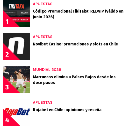
APUESTAS
Código Promocional TikiTaka: REDVIP (válido en
Junio 2026)
1
APUESTAS
Novibet Casino: promociones y slots en Chile
2
MUNDIAL 2026
Marruecos elimina a Países Bajos desde los
doce pasos
3
APUESTAS
Rojabet en Chile: opiniones y reseña
4