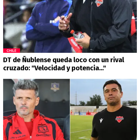
CHILE
DT de Ñublense queda loco con un rival
cruzado: "Velocidad y potencia..."