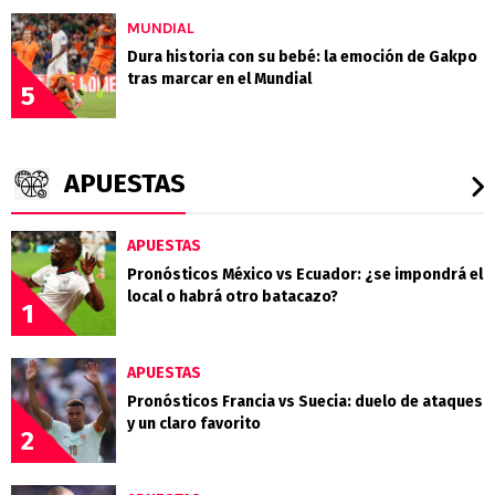
MUNDIAL
Dura historia con su bebé: la emoción de Gakpo
tras marcar en el Mundial
5
APUESTAS
APUESTAS
Pronósticos México vs Ecuador: ¿se impondrá el
local o habrá otro batacazo?
1
APUESTAS
Pronósticos Francia vs Suecia: duelo de ataques
y un claro favorito
2