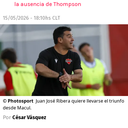
la ausencia de Thompson
15/05/2026 - 18:10hs CLT
©
Photosport
Juan José Ribera quiere llevarse el triunfo
desde Macul.
Por
César Vásquez